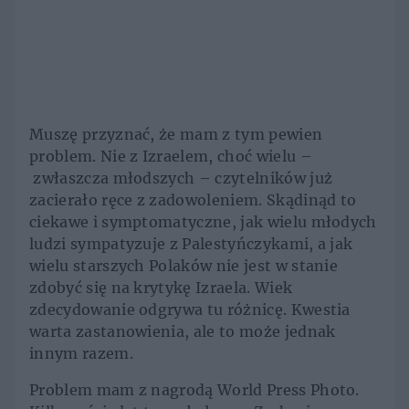
Muszę przyznać, że mam z tym pewien
problem. Nie z Izraelem, choć wielu –
zwłaszcza młodszych – czytelników już
zacierało ręce z zadowoleniem. Skądinąd to
ciekawe i symptomatyczne, jak wielu młodych
ludzi sympatyzuje z Palestyńczykami, a jak
wielu starszych Polaków nie jest w stanie
zdobyć się na krytykę Izraela. Wiek
zdecydowanie odgrywa tu różnicę. Kwestia
warta zastanowienia, ale to może jednak
innym razem.
Problem mam z nagrodą World Press Photo.