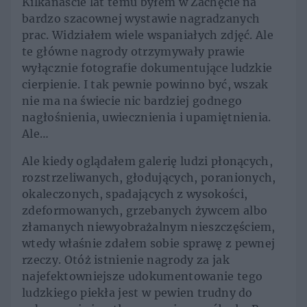
Kilkanaście lat temu byłem w Zachęcie na
bardzo szacownej wystawie nagradzanych
prac. Widziałem wiele wspaniałych zdjęć. Ale
te główne nagrody otrzymywały prawie
wyłącznie fotografie dokumentujące ludzkie
cierpienie. I tak pewnie powinno być, wszak
nie ma na świecie nic bardziej godnego
nagłośnienia, uwiecznienia i upamiętnienia.
Ale…
Ale kiedy oglądałem galerię ludzi płonących,
rozstrzeliwanych, głodujących, poranionych,
okaleczonych, spadających z wysokości,
zdeformowanych, grzebanych żywcem albo
złamanych niewyobrażalnym nieszczęściem,
wtedy właśnie zdałem sobie sprawę z pewnej
rzeczy. Otóż istnienie nagrody za jak
najefektowniejsze udokumentowanie tego
ludzkiego piekła jest w pewien trudny do