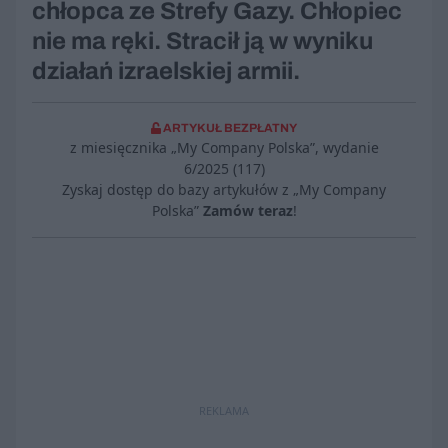
chłopca ze Strefy Gazy. Chłopiec
nie ma ręki. Stracił ją w wyniku
działań izraelskiej armii.
ARTYKUŁ BEZPŁATNY
z miesięcznika „My Company Polska”, wydanie
6/2025 (117)
Zyskaj dostęp do bazy artykułów z „My Company
Polska”
Zamów teraz
!
REKLAMA