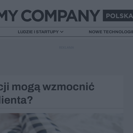
LUDZIE I STARTUPY
NOWE TECHNOLOGI
REKLAMA
acji mogą wzmocnić
lienta?