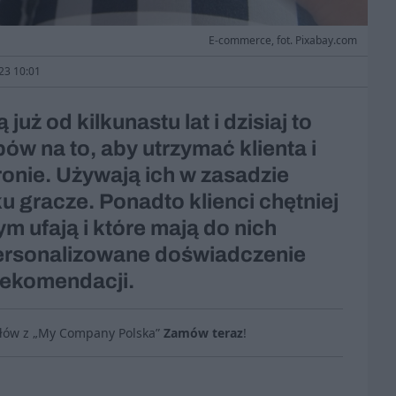
E-commerce, fot. Pixabay.com
023 10:01
 już od kilkunastu lat i dzisiaj to
ów na to, aby utrzymać klienta i
onie. Używają ich w zasadzie
ku gracze. Ponadto klienci chętniej
m ufają i które mają do nich
Personalizowane doświadczenie
 rekomendacji.
ułów z „My Company Polska”
Zamów teraz
!