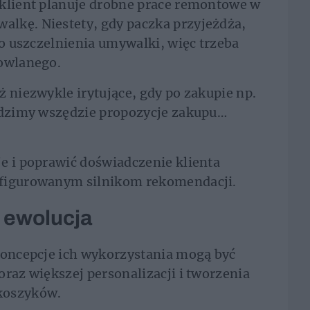
 klient planuje drobne prace remontowe w
lkę. Niestety, gdy paczka przyjeżdża,
do uszczelnienia umywalki, więc trzeba
dowlanego.
ż niezwykle irytujące, gdy po zakupie np.
widzimy wszędzie propozycje zakupu…
e i poprawić doświadczenie klienta
nfigurowanym silnikom rekomendacji.
- ewolucja
koncepcje ich wykorzystania mogą być
oraz większej personalizacji i tworzenia
koszyków.