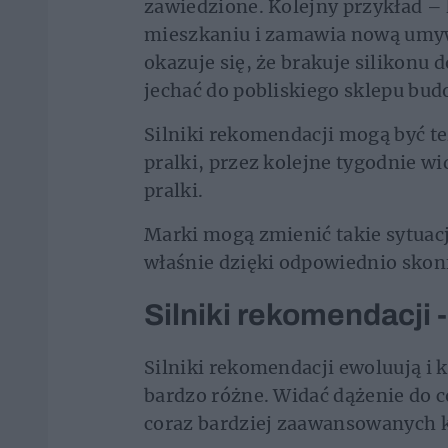
zawiedzione. Kolejny przykład –
mieszkaniu i zamawia nową umywa
okazuje się, że brakuje silikonu 
jechać do pobliskiego sklepu bu
Silniki rekomendacji mogą być te
pralki, przez kolejne tygodnie 
pralki.
Marki mogą zmienić takie sytuacj
właśnie dzięki odpowiednio sko
Silniki rekomendacji 
Silniki rekomendacji ewoluują i 
bardzo różne. Widać dążenie do c
coraz bardziej zaawansowanych 