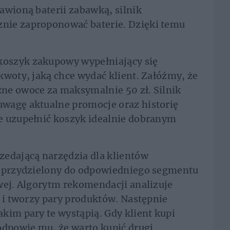
awioną baterii zabawką, silnik
nie zaproponować baterie. Dzięki temu
oszyk zakupowy wypełniający się
kwoty, jaką chce wydać klient. Załóżmy, że
ne owoce za maksymalnie 50 zł. Silnik
wagę aktualne promocje oraz historię
e uzupełnić koszyk idealnie dobranym
zedającą narzędzia dla klientów
ł przydzielony do odpowiedniego segmentu
wej. Algorytm rekomendacji analizuje
e i tworzy pary produktów. Następnie
kim pary te wystąpią. Gdy klient kupi
odpowie mu, że warto kupić drugi