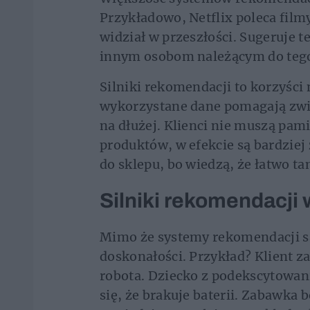
Przykładowo, Netflix poleca film
widział w przeszłości. Sugeruje t
innym osobom należącym do tego
Silniki rekomendacji to korzyśc
wykorzystane dane pomagają zwi
na dłużej. Klienci nie muszą pa
produktów, w efekcie są bardziej
do sklepu, bo wiedzą, że łatwo ta
Silniki rekomendacji
Mimo że systemy rekomendacji są 
doskonałości. Przykład? Klient 
robota. Dziecko z podekscytowa
się, że brakuje baterii. Zabawka be