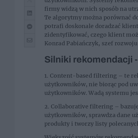
użytkownikom. Systemy rekomend
firmy widzą w nich sposób na utr
Te algorytmy można porównać do
potrafi doskonale doradzać klient
zidentyfikować, czego klient mo
Konrad Pabiańczyk, szef rozwoju
Silniki rekomendacji 
1. Content-based filtering – te r
użytkowników, nie biorąc pod uwa
użytkowników. Wadą systemu jest
2. Collaborative filtering – baz
użytkowników, sprawdza dane uż
produkty i tworzy listy polecanyc
Większość systemów rekomendacj