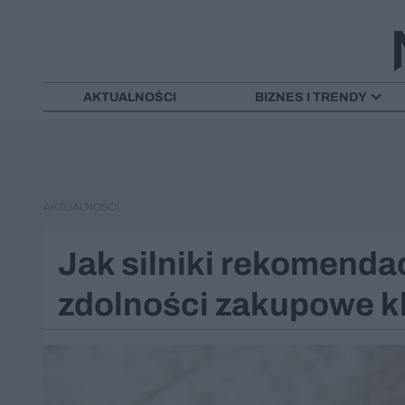
AKTUALNOŚCI
BIZNES I TRENDY
AKTUALNOŚCI
Jak silniki rekomend
zdolności zakupowe k