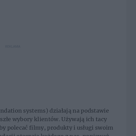
REKLAMA
ndation systems) działają na podstawie
szłe wybory klientów. Używają ich tacy
y polecać filmy, produkty i usługi swoim