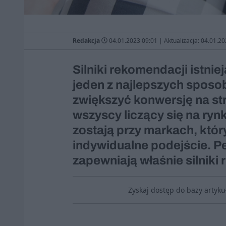
Redakcja
04.01.2023 09:01
|
Aktualizacja: 04.01.2
Silniki rekomendacji istnieją
jeden z najlepszych sposob
zwiększyć konwersję na str
wszyscy liczący się na ryn
zostają przy markach, który
indywidualne podejście. 
zapewniają właśnie silniki
Zyskaj dostęp do bazy artyk