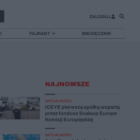
ZALOGUJ
E
FAJRANT
MIESIĘCZNIK
NAJNOWSZE
AKTUALNOŚCI
ICEYE pierwszą spółką wspartą
przez fundusz Scaleup Europe
Komisji Europejskiej
AKTUALNOŚCI