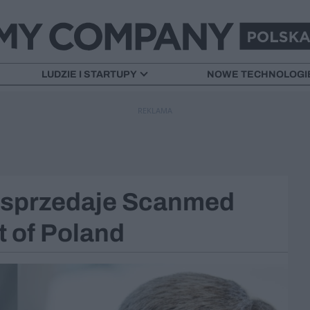
LUDZIE I STARTUPY
NOWE TECHNOLOGI
REKLAMA
s sprzedaje Scanmed
 of Poland