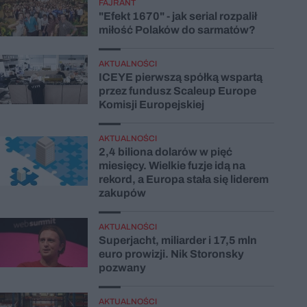
FAJRANT
"Efekt 1670" - jak serial rozpalił
miłość Polaków do sarmatów?
AKTUALNOŚCI
ICEYE pierwszą spółką wspartą
przez fundusz Scaleup Europe
Komisji Europejskiej
AKTUALNOŚCI
2,4 biliona dolarów w pięć
miesięcy. Wielkie fuzje idą na
rekord, a Europa stała się liderem
zakupów
AKTUALNOŚCI
Superjacht, miliarder i 17,5 mln
euro prowizji. Nik Storonsky
pozwany
AKTUALNOŚCI