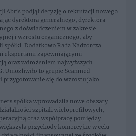
ji Abris podjął decyzję o rekrutacji nowego
ając dyrektora generalnego, dyrektora
jnego z doświadczeniem w zakresie
yjnej i wzrostu organicznego, aby
gii spółki. Dodatkowo Rada Nadzorcza
i ekspertami zapewniającymi
cją oraz wdrożeniem najwyższych
. Umożliwiło to grupie Scanmed
i przygotowanie się do wzrostu jako
rtners spółka wprowadziła nowe obszary
ziałalności szpitali wieloprofilowych,
operacyjną oraz współpracę pomiędzy
większyła przychody komercyjne w celu
działalności finansowanej ze środków