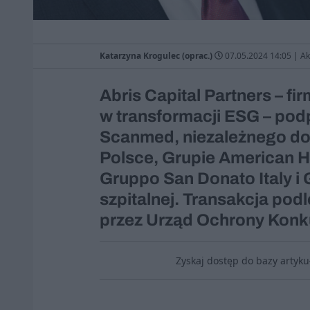
Katarzyna Krogulec (oprac.)
07.05.2024 14:05
|
Ak
Abris Capital Partners – fir
w transformacji ESG – pod
Scanmed, niezależnego d
Polsce, Grupie American H
Gruppo San Donato Italy i 
szpitalnej. Transakcja pod
przez Urząd Ochrony Konk
Zyskaj dostęp do bazy artyk