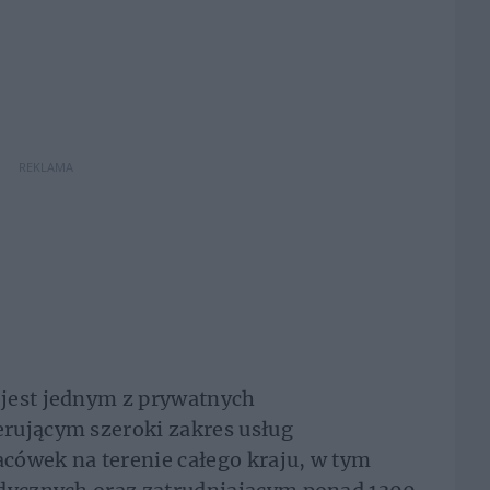
REKLAMA
jest jednym z prywatnych
rującym szeroki zakres usług
cówek na terenie całego kraju, w tym