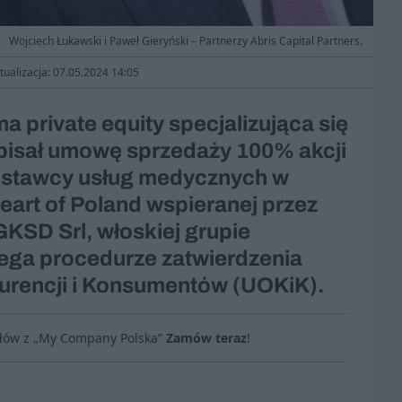
Wojciech Łukawski i Paweł Gieryński – Partnerzy Abris Capital Partners.
tualizacja: 07.05.2024 14:05
ma private equity specjalizująca się
pisał umowę sprzedaży 100% akcji
ostawcy usług medycznych w
eart of Poland wspieranej przez
GKSD Srl, włoskiej grupie
lega procedurze zatwierdzenia
urencji i Konsumentów (UOKiK).
ułów z „My Company Polska”
Zamów teraz
!