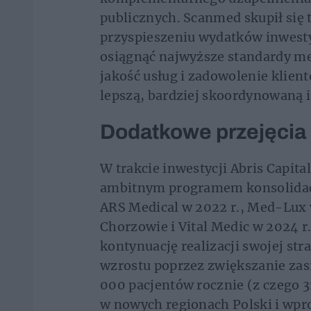
publicznych. Scanmed skupił się t
przyspieszeniu wydatków inwest
osiągnąć najwyższe standardy me
jakość usług i zadowolenie klien
lepszą, bardziej skoordynowaną 
Dodatkowe przejęcia
W trakcie inwestycji Abris Capit
ambitnym programem konsolidacji
ARS Medical w 2022 r., Med-Lux w
Chorzowie i Vital Medic w 2024 r
kontynuację realizacji swojej st
wzrostu poprzez zwiększanie zasi
000 pacjentów rocznie (z czego 3
w nowych regionach Polski i wp