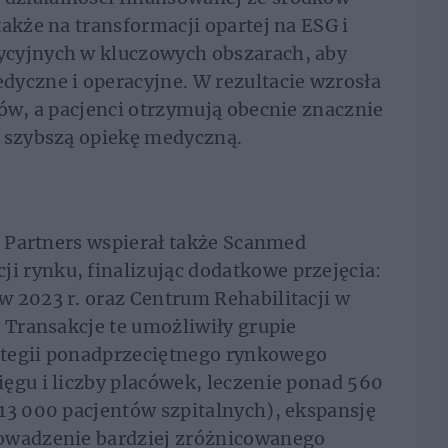
akże na transformacji opartej na ESG i
ycyjnych w kluczowych obszarach, aby
dyczne i operacyjne. W rezultacie wzrosła
tów, a pacjenci otrzymują obecnie znacznie
i szybszą opiekę medyczną.
al Partners wspierał także Scanmed
 rynku, finalizując dodatkowe przejęcia:
 2023 r. oraz Centrum Rehabilitacji w
. Transakcje te umożliwiły grupie
rategii ponadprzeciętnego rynkowego
ęgu i liczby placówek, leczenie ponad 560
13 000 pacjentów szpitalnych), ekspansję
rowadzenie bardziej zróżnicowanego