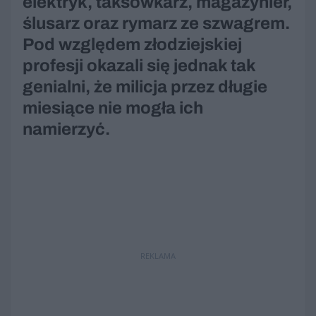
elektryk, taksówkarz, magazynier,
ślusarz oraz rymarz ze szwagrem.
Pod względem złodziejskiej
profesji okazali się jednak tak
genialni, że milicja przez długie
miesiące nie mogła ich
namierzyć.
REKLAMA