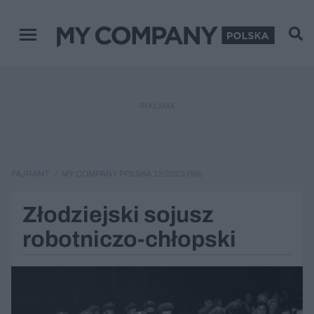
Menu główne
REKLAMA
FAJRANT
MY COMPANY POLSKA 12/2023 (99)
Złodziejski sojusz
robotniczo-chłopski