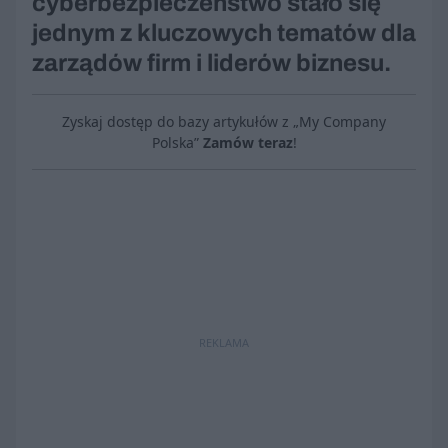
cyberbezpieczeństwo stało się
jednym z kluczowych tematów dla
zarządów firm i liderów biznesu.
Zyskaj dostęp do bazy artykułów z „My Company
Polska”
Zamów teraz
!
REKLAMA