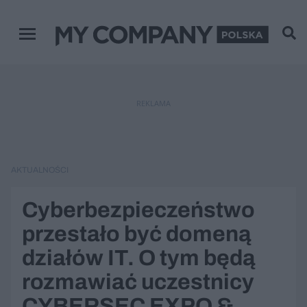
Menu główne
REKLAMA
AKTUALNOŚCI
Cyberbezpieczeństwo
przestało być domeną
działów IT. O tym będą
rozmawiać uczestnicy
CYBERSEC EXPO &