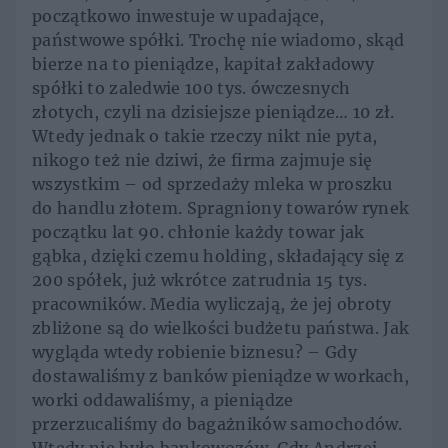
początkowo inwestuje w upadające,
państwowe spółki. Trochę nie wiadomo, skąd
bierze na to pieniądze, kapitał zakładowy
spółki to zaledwie 100 tys. ówczesnych
złotych, czyli na dzisiejsze pieniądze… 10 zł.
Wtedy jednak o takie rzeczy nikt nie pyta,
nikogo też nie dziwi, że firma zajmuje się
wszystkim – od sprzedaży mleka w proszku
do handlu złotem. Spragniony towarów rynek
początku lat 90. chłonie każdy towar jak
gąbka, dzięki czemu holding, składający się z
200 spółek, już wkrótce zatrudnia 15 tys.
pracowników. Media wyliczają, że jej obroty
zbliżone są do wielkości budżetu państwa. Jak
wygląda wtedy robienie biznesu? – Gdy
dostawaliśmy z banków pieniądze w workach,
worki oddawaliśmy, a pieniądze
przerzucaliśmy do bagażników samochodów.