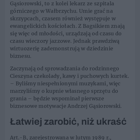
Gąsiorowski, to z kolei lekarz ze szpitala
górniczego w Wałbrzychu. Umie grać na
skrzypcach, czasem również występuje w
ewangelickich kościołach. Z Bagsikiem znają
się więc od młodości, urządzają od czasu do
czasu wieczory jazzowe. Jednak prawdziwą
wirtuozerię zademonstrują w dziedzinie
biznesu.
Zaczynają od sprowadzania do rodzinnego
Cieszyna czekolady, kawy i puchowych kurtek.
– Byliśmy niespełnionymi muzykami, więc
marzyliśmy o kupnie własnego sprzętu do
grania – będzie wspominał pierwsze
biznesowe motywacje Andrzej Gąsiorowski.
Łatwiej zarobić, niż ukraść
Art.-B, zarejestrowana w lutym 1989 r.,