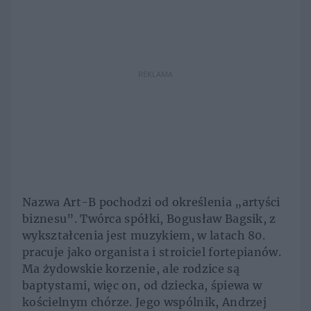
REKLAMA
Nazwa Art-B pochodzi od określenia „artyści
biznesu”. Twórca spółki, Bogusław Bagsik, z
wykształcenia jest muzykiem, w latach 80.
pracuje jako organista i stroiciel fortepianów.
Ma żydowskie korzenie, ale rodzice są
baptystami, więc on, od dziecka, śpiewa w
kościelnym chórze. Jego wspólnik, Andrzej