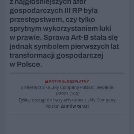
z najgłośniejszych afer
gospodarczych III RP była
przestępstwem, czy tylko
sprytnym wykorzystaniem luki
w prawie. Sprawa Art-B stała się
jednak symbolem pierwszych lat
transformacji gospodarczej
w Polsce.
ARTYKUŁ BEZPŁATNY
z miesięcznika „My Company Polska”, wydanie
1/2024 (100)
Zyskaj dostęp do bazy artykułów z „My Company
Polska”
Zamów teraz
!