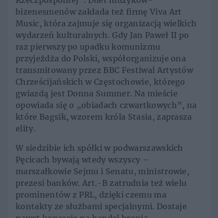
Rzeczpospolitej”. Duet muzyków-
bizenesmenów zakłada też firmę Viva Art
Music, która zajmuje się organizacją wielkich
wydarzeń kulturalnych. Gdy Jan Paweł II po
raz pierwszy po upadku komunizmu
przyjeżdża do Polski, współorganizuje ona
transmitowany przez BBC Festiwal Artystów
Chrześcijańskich w Częstochowie, którego
gwiazdą jest Donna Summer. Na mieście
opowiada się o „obiadach czwartkowych”, na
które Bagsik, wzorem króla Stasia, zaprasza
elity.
W siedzibie ich spółki w podwarszawskich
Pęcicach bywają wtedy wszyscy –
marszałkowie Sejmu i Senatu, ministrowie,
prezesi banków. Art.-B zatrudnia też wielu
prominentów z PRL, dzięki czemu ma
kontakty ze służbami specjalnymi. Dostaje