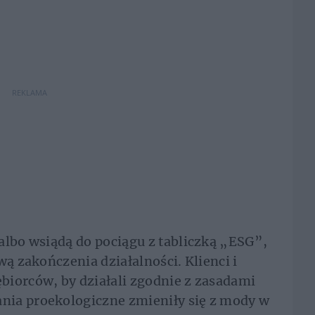
REKLAMA
albo wsiądą do pociągu z tabliczką „ESG”,
wą zakończenia działalności. Klienci i
biorców, by działali zgodnie z zasadami
nia proekologiczne zmieniły się z mody w