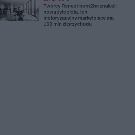
Twórcy Renee i born2be znaleźli
nową żyłę złota. Ich
motoryzacyjny marketplace ma
160 mln zł przychodu