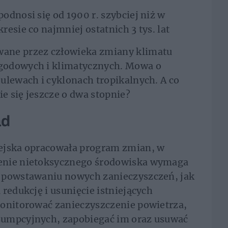
odnosi się od 1900 r. szybciej niż w
esie co najmniej ostatnich 3 tys. lat
ane przez człowieka zmiany klimatu
godowych i klimatycznych. Mowa o
ulewach i cyklonach tropikalnych. A co
ie się jeszcze o dwa stopnie?
ad
ejska opracowała program zmian, w
enie nietoksycznego środowiska wymaga
 powstawaniu nowych zanieczyszczeń, jak
redukcję i usunięcie istniejących
monitorować zanieczyszczenie powietrza,
sumpcyjnych, zapobiegać im oraz usuwać