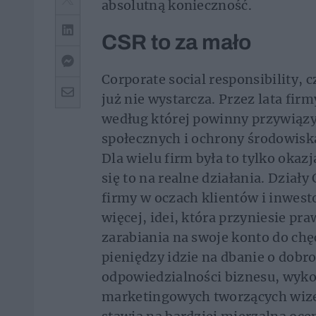
absolutną konieczność.
CSR to za mało
Corporate social responsibility, 
już nie wystarcza. Przez lata firm
według której powinny przywiązy
społecznych i ochrony środowiska 
Dla wielu firm była to tylko okaz
się to na realne działania. Dział
firmy w oczach klientów i inwest
więcej, idei, która przyniesie pr
zarabiania na swoje konto do chę
pieniędzy idzie na dbanie o dobr
odpowiedzialności biznesu, wyko
marketingowych tworzących wize