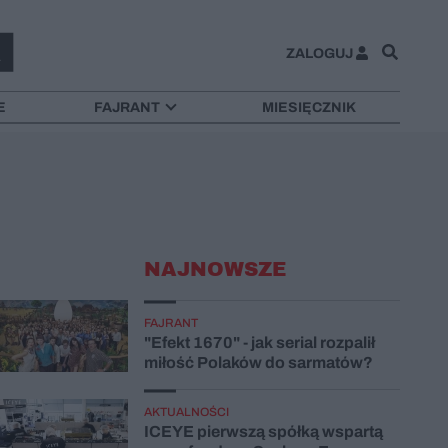
ZALOGUJ
E
FAJRANT
MIESIĘCZNIK
NAJNOWSZE
FAJRANT
"Efekt 1670" - jak serial rozpalił
miłość Polaków do sarmatów?
AKTUALNOŚCI
ICEYE pierwszą spółką wspartą