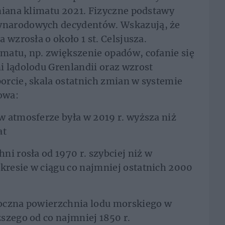
miana klimatu 2021. Fizyczne podstawy
ynarodowych decydentów. Wskazują, że
 wzrosła o około 1 st. Celsjusza.
matu, np. zwiększenie opadów, cofanie się
i lądolodu Grenlandii oraz wzrost
orcie, skala ostatnich zmian w systemie
owa:
 atmosferze była w 2019 r. wyższa niż
at
i rosła od 1970 r. szybciej niż w
resie w ciągu co najmniej ostatnich 2000
oczna powierzchnia lodu morskiego w
szego od co najmniej 1850 r.