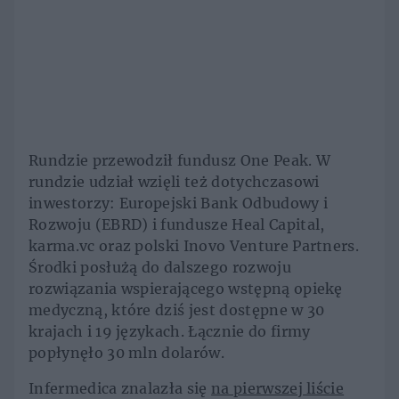
Rundzie przewodził fundusz One Peak. W
rundzie udział wzięli też dotychczasowi
inwestorzy: Europejski Bank Odbudowy i
Rozwoju (EBRD) i fundusze Heal Capital,
karma.vc oraz polski Inovo Venture Partners.
Środki posłużą do dalszego rozwoju
rozwiązania wspierającego wstępną opiekę
medyczną, które dziś jest dostępne w 30
krajach i 19 językach. Łącznie do firmy
popłynęło 30 mln dolarów.
Infermedica znalazła się
na pierwszej liście