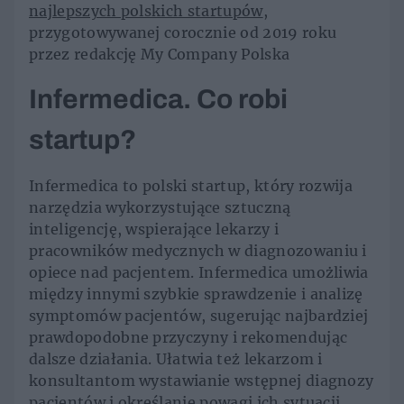
najlepszych polskich startupów
,
przygotowywanej corocznie od 2019 roku
przez redakcję My Company Polska
Infermedica. Co robi
startup?
Infermedica to polski startup, który rozwija
narzędzia wykorzystujące sztuczną
inteligencję, wspierające lekarzy i
pracowników medycznych w diagnozowaniu i
opiece nad pacjentem. Infermedica umożliwia
między innymi szybkie sprawdzenie i analizę
symptomów pacjentów, sugerując najbardziej
prawdopodobne przyczyny i rekomendując
dalsze działania. Ułatwia też lekarzom i
konsultantom wystawianie wstępnej diagnozy
pacjentów i określanie powagi ich sytuacji.