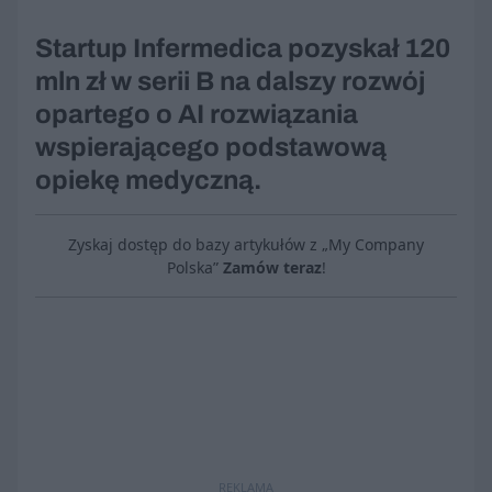
Startup Infermedica pozyskał 120
mln zł w serii B na dalszy rozwój
opartego o AI rozwiązania
wspierającego podstawową
opiekę medyczną.
Zyskaj dostęp do bazy artykułów z „My Company
Polska”
Zamów teraz
!
REKLAMA