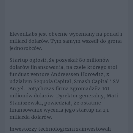
ElevenLabs jest obecnie wyceniany na ponad 1
miliard dolarów. Tym samym wszedł do grona
jednorożców.
Startup ogłosił, że pozyskał 80 milionów
dolarów finansowania, na czele którego stoi
fundusz venture Andreessen Horowitz, z
udziałem Sequoia Capital, Smash Capital i SV
Angel. Dotychczas firma zgromadziła 101
milionów dolarów. Dyrektor generalny, Mati
Staniszewski, powiedział, że ostatnie
finansowanie wycenia jego startup na 1,1
miliarda dolarów.
Inwestorzy technologiczni zainwestowali