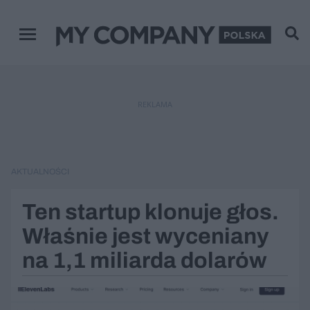
Menu główne
REKLAMA
AKTUALNOŚCI
Ten startup klonuje głos.
Właśnie jest wyceniany
na 1,1 miliarda dolarów