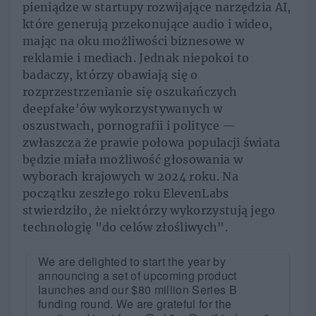
pieniądze w startupy rozwijające narzędzia AI,
które generują przekonujące audio i wideo,
mając na oku możliwości biznesowe w
reklamie i mediach. Jednak niepokoi to
badaczy, którzy obawiają się o
rozprzestrzenianie się oszukańczych
deepfake'ów wykorzystywanych w
oszustwach, pornografii i polityce —
zwłaszcza że prawie połowa populacji świata
będzie miała możliwość głosowania w
wyborach krajowych w 2024 roku. Na
początku zeszłego roku ElevenLabs
stwierdziło, że niektórzy wykorzystują jego
technologię "do celów złośliwych".
We are delighted to start the year by
announcing a set of upcoming product
launches and our $80 million Series B
funding round. We are grateful for the