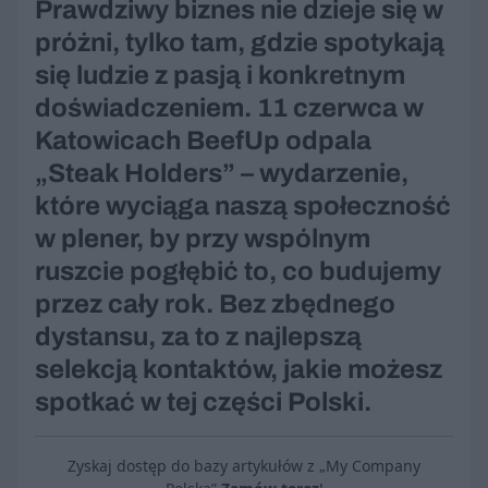
Prawdziwy biznes nie dzieje się w
próżni, tylko tam, gdzie spotykają
się ludzie z pasją i konkretnym
doświadczeniem. 11 czerwca w
Katowicach BeefUp odpala
„Steak Holders” – wydarzenie,
które wyciąga naszą społeczność
w plener, by przy wspólnym
ruszcie pogłębić to, co budujemy
przez cały rok. Bez zbędnego
dystansu, za to z najlepszą
selekcją kontaktów, jakie możesz
spotkać w tej części Polski.
Zyskaj dostęp do bazy artykułów z „My Company