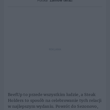
Polska”
Zamów teraz
!
REKLAMA
BeefUp to przede wszystkim ludzie, a Steak
Holders to sposób na celebrowanie tych relacji
w najlepszym wydaniu. Powrót do Sezonovo,