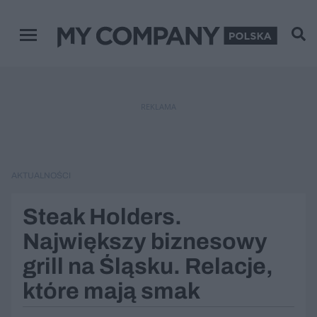
Menu główne
REKLAMA
AKTUALNOŚCI
Steak Holders.
Największy biznesowy
grill na Śląsku. Relacje,
które mają smak