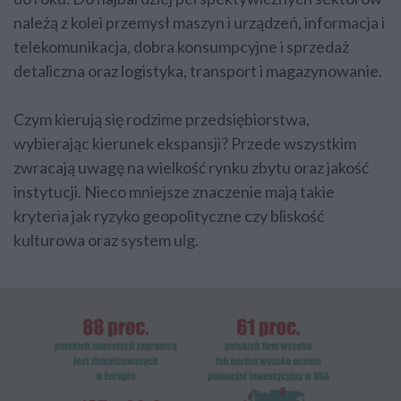
należą z kolei przemysł maszyn i urządzeń, informacja i
telekomunikacja, dobra konsumpcyjne i sprzedaż
detaliczna oraz logistyka, transport i magazynowanie.
Czym kierują się rodzime przedsiębiorstwa,
wybierając kierunek ekspansji? Przede wszystkim
zwracają uwagę na wielkość rynku zbytu oraz jakość
instytucji. Nieco mniejsze znaczenie mają takie
kryteria jak ryzyko geopolityczne czy bliskość
kulturowa oraz system ulg.