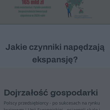
Jakie czynniki napędzają
ekspansję?
Dojrzałość gospodarki
Polscy przedsiębiorcy - po sukcesach na rynku
krajowym i Unii Europejskiej - osiągnęli skalę i