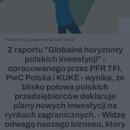
Polskie firmy z apetytem na globalny sukces
Z raportu "Globalne horyzonty
polskich inwestycji" -
opracowanego przez PFR TFI,
PwC Polska i KUKE - wynika, że
blisko połowa polskich
przedsiębiorców deklaruje
plany nowych inwestycji na
rynkach zagranicznych. - Widzę
odwagę naszego biznesu, który