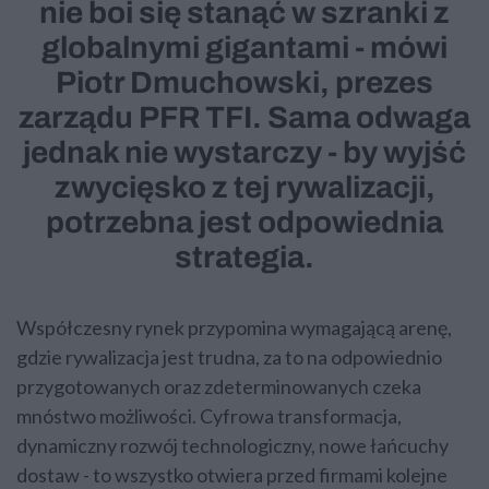
nie boi się stanąć w szranki z
globalnymi gigantami - mówi
Piotr Dmuchowski, prezes
zarządu PFR TFI. Sama odwaga
jednak nie wystarczy - by wyjść
zwycięsko z tej rywalizacji,
potrzebna jest odpowiednia
strategia.
Współczesny rynek przypomina wymagającą arenę,
gdzie rywalizacja jest trudna, za to na odpowiednio
przygotowanych oraz zdeterminowanych czeka
mnóstwo możliwości. Cyfrowa transformacja,
dynamiczny rozwój technologiczny, nowe łańcuchy
dostaw - to wszystko otwiera przed firmami kolejne