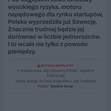
wysokiego ryzyka, motoru
napędowego dla rynku startupów,
Polska wyprzedziła już Szwecję.
Znacznie trudniej będzie jej
dorównać w liczbie jednorożców.
I to wcale nie tylko z powodu
pieniędzy.
ARTYKUŁ BEZPŁATNY
z miesięcznika „My Company Polska”, wydanie
9/2019 (48)
Zyskaj dostęp do bazy artykułów z „My Company
Polska”
Zamów teraz
!