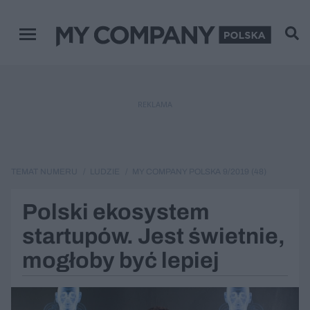
Menu główne
REKLAMA
TEMAT NUMERU
LUDZIE
MY COMPANY POLSKA 9/2019 (48)
Polski ekosystem
startupów. Jest świetnie,
mogłoby być lepiej