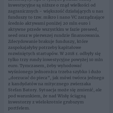
inwestycyjne są niższe o rząd wielkości od
zagranicznych − większość działających u nas
funduszy to tzw. mikro i nano VC zarządzające
średnio aktywami poniżej 20 mln euro i
aktywne przede wszystkim w fazie preseed,
seed oraz w pierwszej rundzie finansowania.
Zdecydowanie brakuje funduszy, które
zaspokajałyby potrzeby kapitałowe
rozwiniętych startupów. W 2018 r. odbyły się
tylko trzy rundy inwestycyjne powyżej 10 mln
euro. Tymczasem, żeby wyhodować
wyśnionego jednorożca trzeba szybko i dużo
„dorzucać do pieca”, jak mówi twórca jednego
z kandydatów na mitycznego zwierzaka
Stefan Batory. Sytuacja może się zmienić, ale
pod warunkiem, że nad Wisłę ściągną
inwestorzy z wielokrotnie grubszym
portfelem.