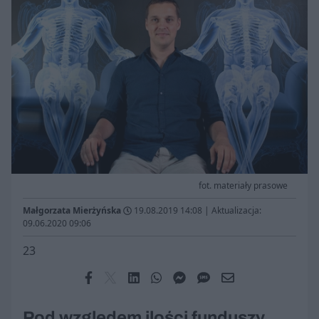
fot. materiały prasowe
Małgorzata Mierżyńska
19.08.2019 14:08
|
Aktualizacja:
09.06.2020 09:06
23
Pod względem ilości funduszy