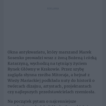
REKLAMA
Okna antykwariatu, który marszand Marek
Sosenko prowadzi wraz z żoną Bożeną i córką
Katarzyną, wychodzą na tętniący życiem
Rynek Główny w Krakowie. Przez szybę
zagląda słynna rzeźba Mitoraja, a hejnał z
Wieży Mariackiej podkłada nuty do historii o
twórcach dizajnu, artystach, projektantach
czy najlepszych przedstawicielach rzemiosła.
Na początek pytam o najcenniejsze