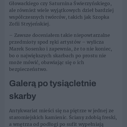
Głowackiego czy Saturnina Świerzyńskiego,
ale również wiele wyjątkowych dzieł bardziej
współczesnych twórców, takich jak Szopka
Zofii Stryjeńskiej.
– Zawsze doceniałem takie niepowtarzalne
przedmioty spod ręki artystów – wylicza
Marek Sosenko i zapewnia, że to nie koniec,
bo o największych skarbach po prostu nie
może mówić, obawiając się o ich
bezpieczeństwo.
Galerą po tysiącletnie
skarby
Antykwariat mieści się na piętrze w jednej ze
staromiejskich kamienic. Ściany zdobią freski,
a wnętrza od podłogi po sufit wypełniają