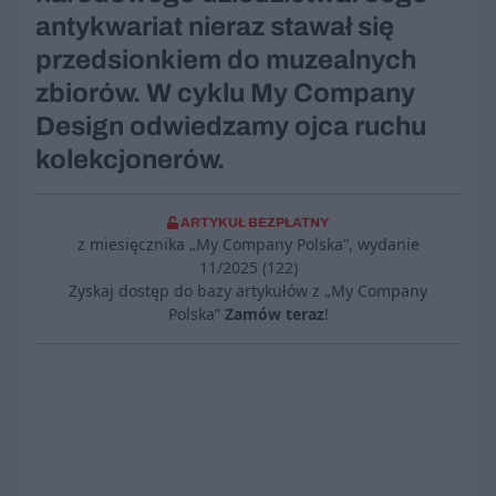
antykwariat nieraz stawał się
przedsionkiem do muzealnych
zbiorów. W cyklu My Company
Design odwiedzamy ojca ruchu
kolekcjonerów.
ARTYKUŁ BEZPŁATNY
z miesięcznika „My Company Polska”, wydanie
11/2025 (122)
Zyskaj dostęp do bazy artykułów z „My Company
Polska”
Zamów teraz
!