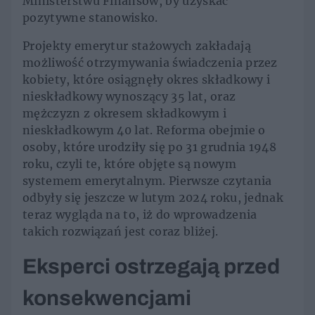
Ministerstwu Finansów, by uzyskać
pozytywne stanowisko.
Projekty emerytur stażowych zakładają
możliwość otrzymywania świadczenia przez
kobiety, które osiągnęły okres składkowy i
nieskładkowy wynoszący 35 lat, oraz
mężczyzn z okresem składkowym i
nieskładkowym 40 lat. Reforma obejmie o
osoby, które urodziły się po 31 grudnia 1948
roku, czyli te, które objęte są nowym
systemem emerytalnym. Pierwsze czytania
odbyły się jeszcze w lutym 2024 roku, jednak
teraz wygląda na to, iż do wprowadzenia
takich rozwiązań jest coraz bliżej.
Eksperci ostrzegają przed
konsekwencjami