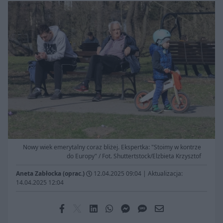
Nowy wiek emerytalny coraz bliżej. Ekspertka: "Stoimy w kontrze
do Europy" / Fot. Shuttertstock/Elzbieta Krzysztof
Aneta Zabłocka (oprac.)
12.04.2025 09:04
|
Aktualizacja:
14.04.2025 12:04