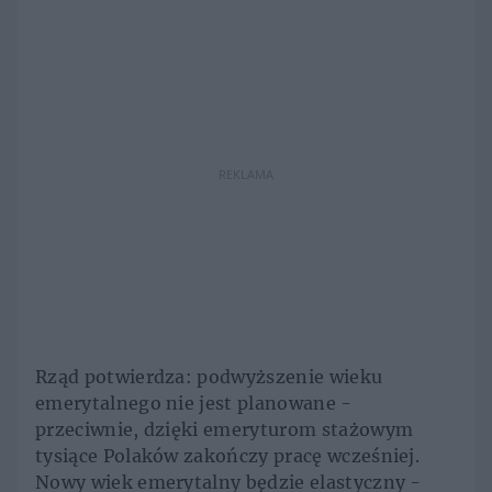
REKLAMA
Rząd potwierdza: podwyższenie wieku
emerytalnego nie jest planowane -
przeciwnie, dzięki emeryturom stażowym
tysiące Polaków zakończy pracę wcześniej.
Nowy wiek emerytalny będzie elastyczny -