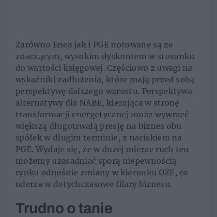
Zarówno Enea jak i PGE notowane są ze
znaczącym, wysokim dyskontem w stosunku
do wartości księgowej. Częściowo z uwagi na
wskaźniki zadłużenia, które mają przed sobą
perspektywę dalszego wzrostu. Perspektywa
alternatywy dla NABE, kierująca w stronę
transformacji energetycznej może wywrzeć
większą długotrwałą presję na biznes obu
spółek w długim terminie, z naciskiem na
PGE. Wydaje się, że w dużej mierze ruch ten
możemy uzasadniać sporą niepewnością
rynku odnośnie zmiany w kierunku OZE, co
uderza w dotychczasowe filary biznesu.
Trudno o tanie