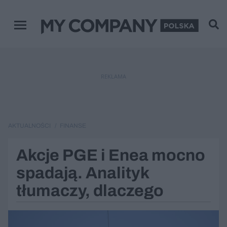
Menu główne
REKLAMA
AKTUALNOŚCI
FINANSE
Akcje PGE i Enea mocno
spadają. Analityk
tłumaczy, dlaczego