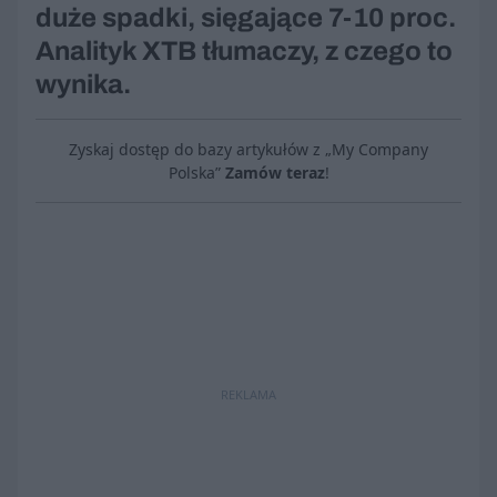
duże spadki, sięgające 7-10 proc.
Analityk XTB tłumaczy, z czego to
wynika.
Zyskaj dostęp do bazy artykułów z „My Company
Polska”
Zamów teraz
!
REKLAMA