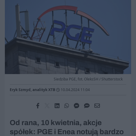
Siedziba PGE, fot. OleksSH / Shutterstock
Eryk Szmyd, analityk XTB
10.04.2024 11:04
Od rana, 10 kwietnia, akcje
spółek: PGE i Enea notują bardzo