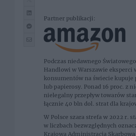
Partner publikacji:
Podczas niedawnego Światowego
Handlowi w Warszawie eksperci w
konsumentów na świecie kupuje p
lub papierosy. Ponad 16 proc. z n
nielegalny przepływ towarów stan
łącznie 40 bln dol. strat dla kra
W Polsce szara strefa w 2022 r. s
w liczbach bezwzględnych oznacz
Krajowa Administracja Skarbowa.