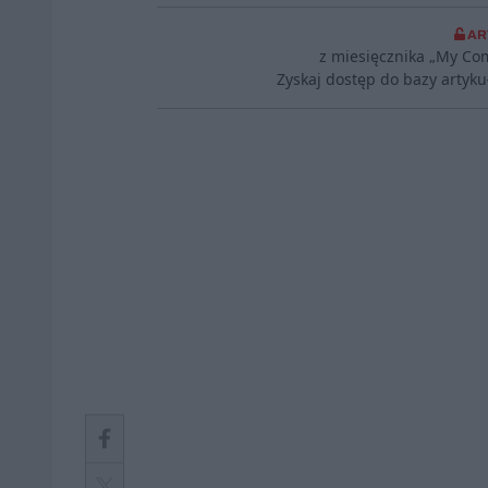
AR
z miesięcznika „My Co
Zyskaj dostęp do bazy artyk