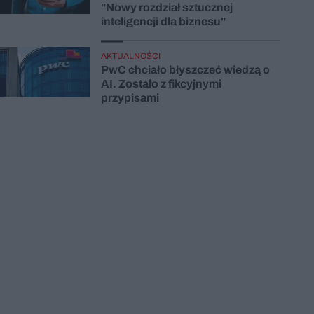
"Nowy rozdział sztucznej
inteligencji dla biznesu"
AKTUALNOŚCI
PwC chciało błyszczeć wiedzą o
AI. Zostało z fikcyjnymi
przypisami