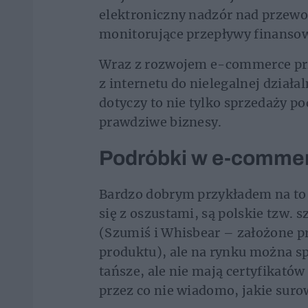
elektroniczny nadzór nad przew
monitorujące przepływy finanso
Wraz z rozwojem e-commerce prze
z internetu do nielegalnej dział
dotyczy to nie tylko sprzedaży p
prawdziwe biznesy.
Podróbki w e-comme
Bardzo dobrym przykładem na to,
się z oszustami, są polskie tzw. 
(Szumiś i Whisbear – założone p
produktu), ale na rynku można sp
tańsze, ale nie mają certyfikatów
przez co nie wiadomo, jakie suro