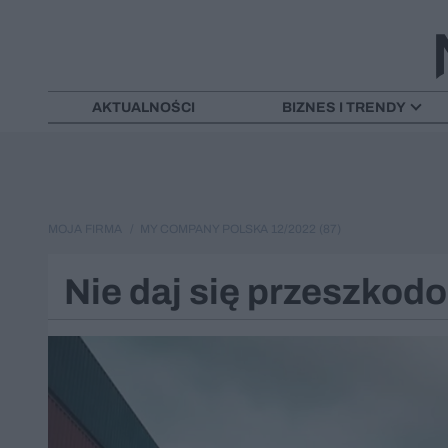
AKTUALNOŚCI
BIZNES I TRENDY
MOJA FIRMA
MY COMPANY POLSKA 12/2022 (87)
Nie daj się przeszkod