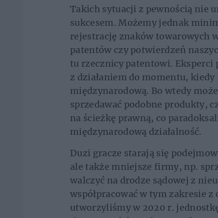
Takich sytuacji z pewnością nie u
sukcesem. Możemy jednak minima
rejestrację znaków towarowych 
patentów czy potwierdzeń naszyc
tu rzecznicy patentowi. Eksperci 
z działaniem do momentu, kiedy
międzynarodową. Bo wtedy może 
sprzedawać podobne produkty, cz
na ścieżkę prawną, co paradoks
międzynarodową działalność.
Duzi gracze starają się podejmowa
ale także mniejsze firmy, np. spr
walczyć na drodze sądowej z nieu
współpracować w tym zakresie z 
utworzyliśmy w 2020 r. jednostk