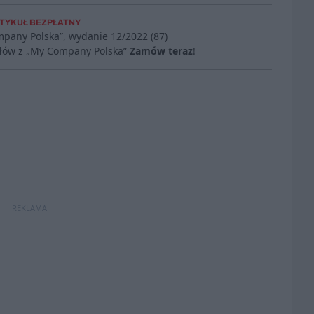
TYKUŁ BEZPŁATNY
mpany Polska”, wydanie
12/2022 (87)
ułów z „My Company Polska”
Zamów teraz
!
REKLAMA