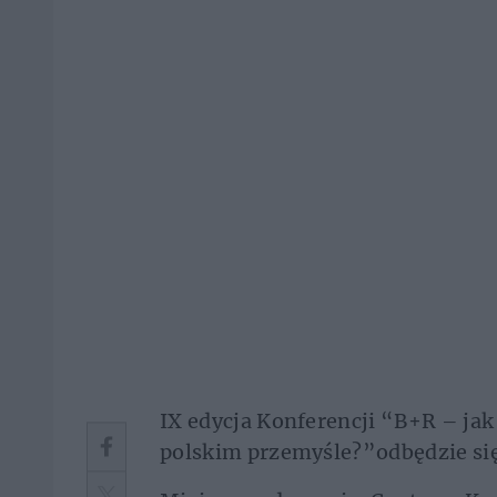
IX edycja Konferencji “B+R – jak
polskim przemyśle?”odbędzie si