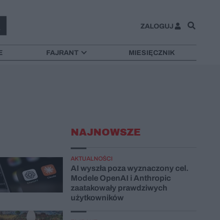
ZALOGUJ
E
FAJRANT
MIESIĘCZNIK
NAJNOWSZE
AKTUALNOŚCI
AI wyszła poza wyznaczony cel.
Modele OpenAI i Anthropic
zaatakowały prawdziwych
użytkowników