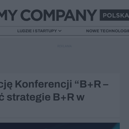
LUDZIE I STARTUPY
NOWE TECHNOLOGI
REKLAMA
ję Konferencji “B+R –
ć strategie B+R w