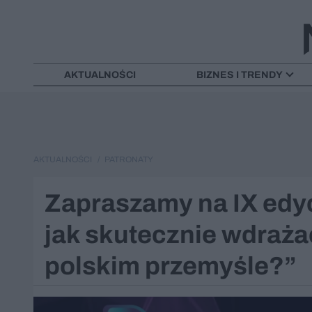
AKTUALNOŚCI
BIZNES I TRENDY
AKTUALNOŚCI
PATRONATY
Zapraszamy na IX edyc
jak skutecznie wdraża
polskim przemyśle?”