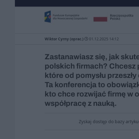
Wiktor Cyrny (oprac.)
01.12.2025 14:12
Zastanawiasz się, jak sku
polskich firmach? Chcesz p
które od pomysłu przeszły
Ta konferencja to obowiąz
kto chce rozwijać firmę w o
współpracę z nauką.
Zyskaj dostęp do bazy artyk