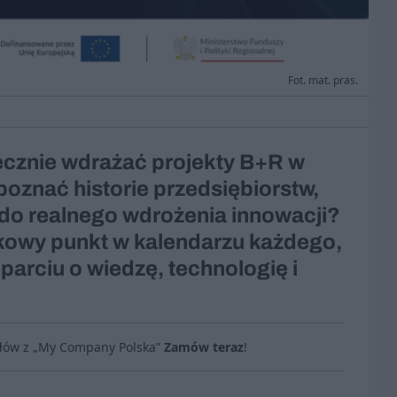
Fot. mat. pras.
tecznie wdrażać projekty B+R w
oznać historie przedsiębiorstw,
 do realnego wdrożenia innowacji?
kowy punkt w kalendarzu każdego,
parciu o wiedzę, technologię i
ułów z „My Company Polska”
Zamów teraz
!