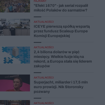
FAJRANT
"Efekt 1670" - jak serial rozpalił
miłość Polaków do sarmatów?
AKTUALNOŚCI
ICEYE pierwszą spółką wspartą
przez fundusz Scaleup Europe
Komisji Europejskiej
AKTUALNOŚCI
2,4 biliona dolarów w pięć
miesięcy. Wielkie fuzje idą na
rekord, a Europa stała się liderem
zakupów
AKTUALNOŚCI
Superjacht, miliarder i 17,5 mln
euro prowizji. Nik Storonsky
pozwany
AKTUALNOŚCI