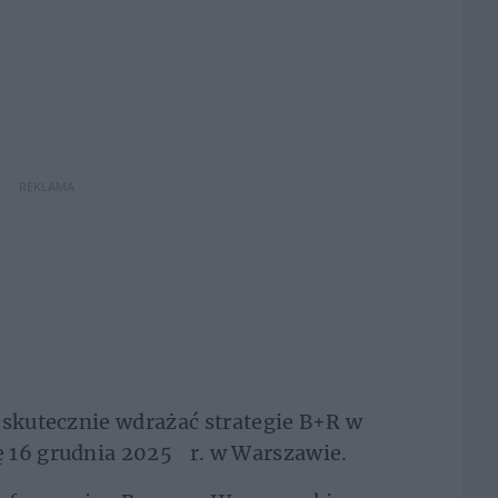
REKLAMA
 skutecznie wdrażać strategie B+R w
ę 16 grudnia 2025 r. w Warszawie.