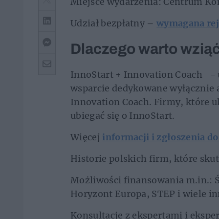
Miejsce wydarzenia: Centrum Ko
Udział bezpłatny –
wymagana reje
Dlaczego warto wziąć
InnoStart + Innovation Coach - 
wsparcie dedykowane wyłącznie a
Innovation Coach. Firmy, które 
ubiegać się o InnoStart.
Więcej
informacji i zgłoszenia d
Historie polskich firm, które sku
Możliwości finansowania m.in.: 
Horyzont Europa, STEP i wiele in
Konsultacje z ekspertami i ekspe