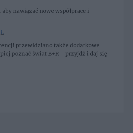
aby nawiązać nowe współprace i
i.
rencji przewidziano także dodatkowe
piej poznać świat B+R - przyjdź i daj się