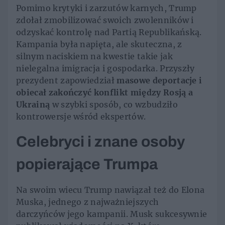
Pomimo krytyki i zarzutów karnych, Trump
zdołał zmobilizować swoich zwolenników i
odzyskać kontrolę nad Partią Republikańską.
Kampania była napięta, ale skuteczna, z
silnym naciskiem na kwestie takie jak
nielegalna imigracja i gospodarka. Przyszły
prezydent zapowiedział
masowe deportacje i
obiecał zakończyć konflikt między Rosją a
Ukrainą
w szybki sposób, co wzbudziło
kontrowersje wśród ekspertów.
Celebryci i znane osoby
popierające Trumpa
Na swoim wiecu Trump nawiązał też do Elona
Muska, jednego z najważniejszych
darczyńców jego kampanii. Musk sukcesywnie