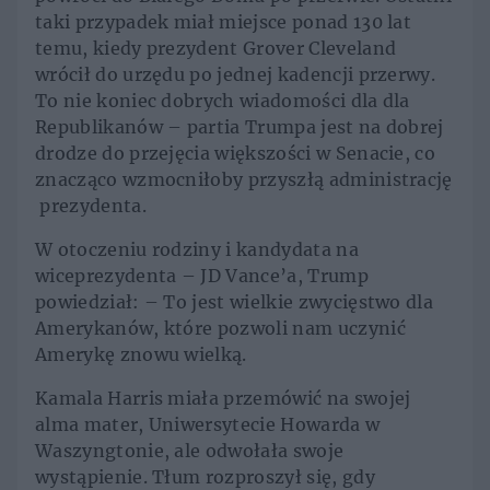
taki przypadek miał miejsce ponad 130 lat
temu, kiedy prezydent Grover Cleveland
wrócił do urzędu po jednej kadencji przerwy.
To nie koniec dobrych wiadomości dla dla
Republikanów – partia Trumpa jest na dobrej
drodze do przejęcia większości w Senacie, co
znacząco wzmocniłoby przyszłą administrację
prezydenta.
W otoczeniu rodziny i kandydata na
wiceprezydenta – JD Vance’a, Trump
powiedział: – To jest wielkie zwycięstwo dla
Amerykanów, które pozwoli nam uczynić
Amerykę znowu wielką.
Kamala Harris miała przemówić na swojej
alma mater, Uniwersytecie Howarda w
Waszyngtonie, ale odwołała swoje
wystąpienie. Tłum rozproszył się, gdy