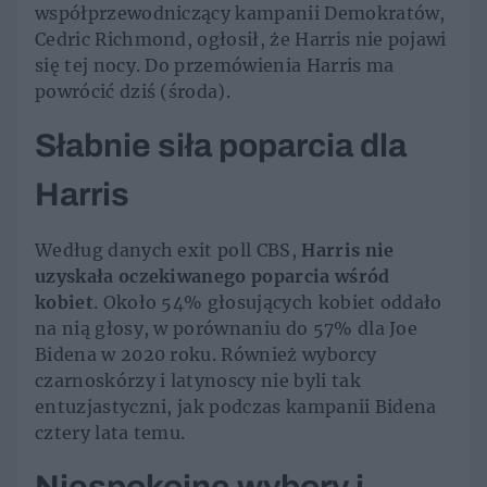
współprzewodniczący kampanii Demokratów,
Cedric Richmond, ogłosił, że Harris nie pojawi
się tej nocy. Do przemówienia Harris ma
powrócić dziś (środa).
Słabnie siła poparcia dla
Harris
Według danych exit poll CBS,
Harris nie
uzyskała oczekiwanego poparcia wśród
kobiet
. Około 54% głosujących kobiet oddało
na nią głosy, w porównaniu do 57% dla Joe
Bidena w 2020 roku. Również wyborcy
czarnoskórzy i latynoscy nie byli tak
entuzjastyczni, jak podczas kampanii Bidena
cztery lata temu.