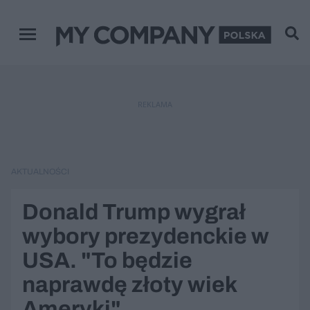
Menu główne
REKLAMA
AKTUALNOŚCI
Donald Trump wygrał
wybory prezydenckie w
USA. "To będzie
naprawdę złoty wiek
Ameryki"