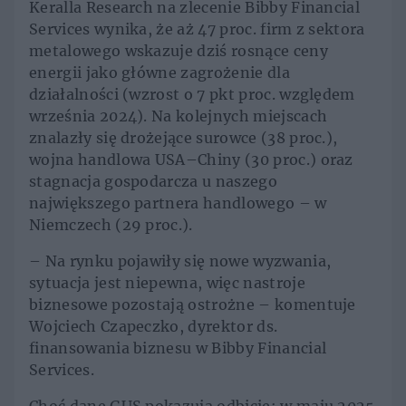
Keralla Research na zlecenie Bibby Financial
Services wynika, że aż 47 proc. firm z sektora
metalowego wskazuje dziś rosnące ceny
energii jako główne zagrożenie dla
działalności (wzrost o 7 pkt proc. względem
września 2024). Na kolejnych miejscach
znalazły się drożejące surowce (38 proc.),
wojna handlowa USA–Chiny (30 proc.) oraz
stagnacja gospodarcza u naszego
największego partnera handlowego – w
Niemczech (29 proc.).
– Na rynku pojawiły się nowe wyzwania,
sytuacja jest niepewna, więc nastroje
biznesowe pozostają ostrożne – komentuje
Wojciech Czapeczko, dyrektor ds.
finansowania biznesu w Bibby Financial
Services.