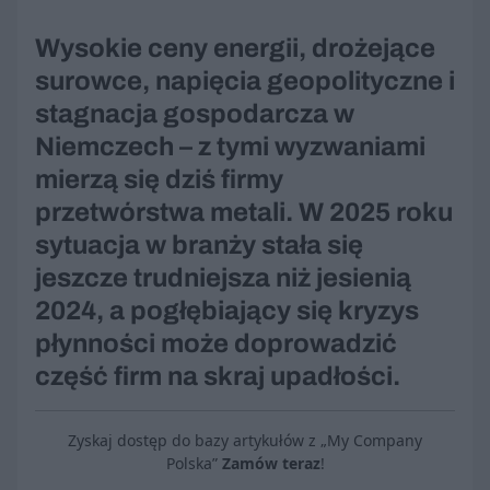
Wysokie ceny energii, drożejące
surowce, napięcia geopolityczne i
stagnacja gospodarcza w
Niemczech – z tymi wyzwaniami
mierzą się dziś firmy
przetwórstwa metali. W 2025 roku
sytuacja w branży stała się
jeszcze trudniejsza niż jesienią
2024, a pogłębiający się kryzys
płynności może doprowadzić
część firm na skraj upadłości.
Zyskaj dostęp do bazy artykułów z „My Company
Polska”
Zamów teraz
!