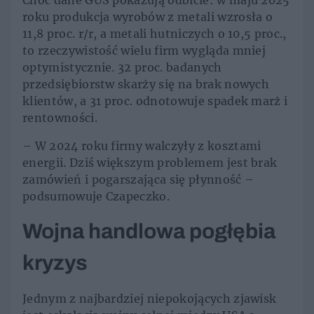
Choć dane GUS pokazują odbicie: w maju 2025
roku produkcja wyrobów z metali wzrosła o
11,8 proc. r/r, a metali hutniczych o 10,5 proc.,
to rzeczywistość wielu firm wygląda mniej
optymistycznie. 32 proc. badanych
przedsiębiorstw skarży się na brak nowych
klientów, a 31 proc. odnotowuje spadek marż i
rentowności.
– W 2024 roku firmy walczyły z kosztami
energii. Dziś większym problemem jest brak
zamówień i pogarszająca się płynność –
podsumowuje Czapeczko.
Wojna handlowa pogłębia
kryzys
Jednym z najbardziej niepokojących zjawisk