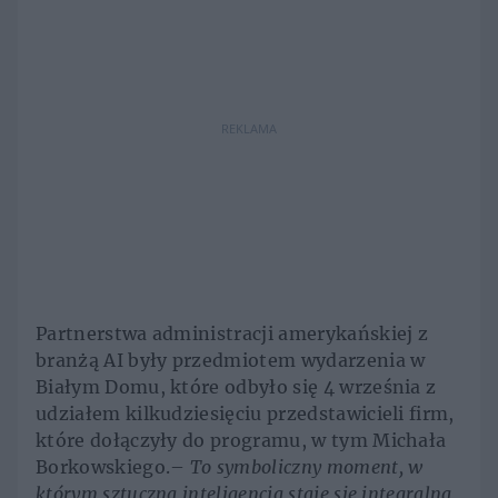
REKLAMA
Partnerstwa administracji amerykańskiej z
branżą AI były przedmiotem wydarzenia w
Białym Domu, które odbyło się 4 września z
udziałem kilkudziesięciu przedstawicieli firm,
które dołączyły do programu, w tym Michała
Borkowskiego.–
To symboliczny moment, w
którym sztuczna inteligencja staje się integralną