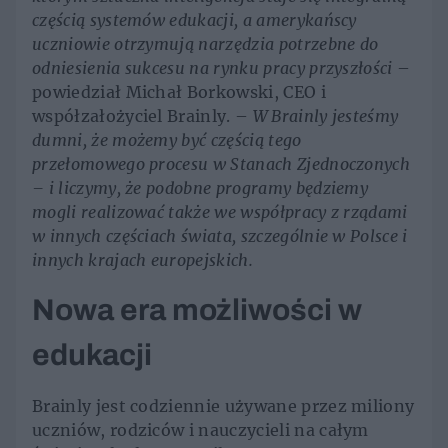
częścią systemów edukacji, a amerykańscy
uczniowie otrzymują narzędzia potrzebne do
odniesienia sukcesu na rynku pracy przyszłości
–
powiedział Michał Borkowski, CEO i
współzałożyciel Brainly. –
W Brainly jesteśmy
dumni, że możemy być częścią tego
przełomowego procesu w Stanach Zjednoczonych
– i liczymy, że podobne programy będziemy
mogli realizować także we współpracy z rządami
w innych częściach świata, szczególnie w Polsce i
innych krajach europejskich.
Nowa era możliwości w
edukacji
Brainly jest codziennie używane przez miliony
uczniów, rodziców i nauczycieli na całym