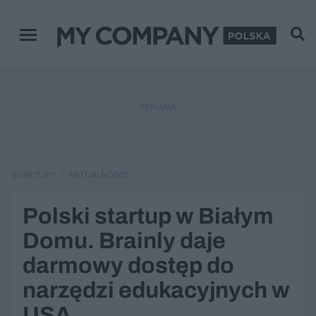
Menu główne
REKLAMA
STARTUPY
AKTUALNOŚCI
Polski startup w Białym
Domu. Brainly daje
darmowy dostęp do
narzędzi edukacyjnych w
USA