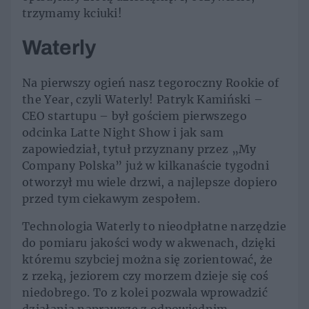
trzymamy kciuki!
Waterly
Na pierwszy ogień nasz tegoroczny Rookie of
the Year, czyli Waterly! Patryk Kamiński –
CEO startupu – był gościem pierwszego
odcinka Latte Night Show i jak sam
zapowiedział, tytuł przyznany przez „My
Company Polska” już w kilkanaście tygodni
otworzył mu wiele drzwi, a najlepsze dopiero
przed tym ciekawym zespołem.
Technologia Waterly to nieodpłatne narzędzie
do pomiaru jakości wody w akwenach, dzięki
któremu szybciej można się zorientować, że
z rzeką, jeziorem czy morzem dzieje się coś
niedobrego. To z kolei pozwala wprowadzić