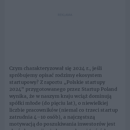
REKLAMA
Czym charakteryzował się 2024 r., jeśli
spróbujemy opisać rodzimy ekosystem
startupowy? Z raportu „Polskie startupy
2024” przygotowanego przez Startup Poland
wynika, że w naszym kraju wciąż dominują
spółki młode (do pięciu lat), o niewielkiej
liczbie pracowników (niemal co trzeci startup
zatrudnia 4–10 osób), a najczęstszą
motywacją do poszukiwania inwestorów jest