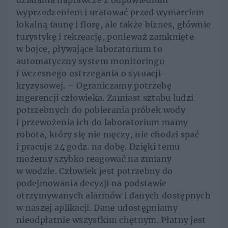
działania naprawcze z odpowiednim
wyprzedzeniem i uratować przed wymarciem
lokalną faunę i florę, ale także biznes, głównie
turystykę i rekreację, ponieważ zamknięte
w bojce, pływające laboratorium to
automatyczny system monitoringu
i wczesnego ostrzegania o sytuacji
kryzysowej. – Ograniczamy potrzebę
ingerencji człowieka. Zamiast sztabu ludzi
potrzebnych do pobierania próbek wody
i przewożenia ich do laboratorium mamy
robota, który się nie męczy, nie chodzi spać
i pracuje 24 godz. na dobę. Dzięki temu
możemy szybko reagować na zmiany
w wodzie. Człowiek jest potrzebny do
podejmowania decyzji na podstawie
otrzymywanych alarmów i danych dostępnych
w naszej aplikacji. Dane udostępniamy
nieodpłatnie wszystkim chętnym. Płatny jest