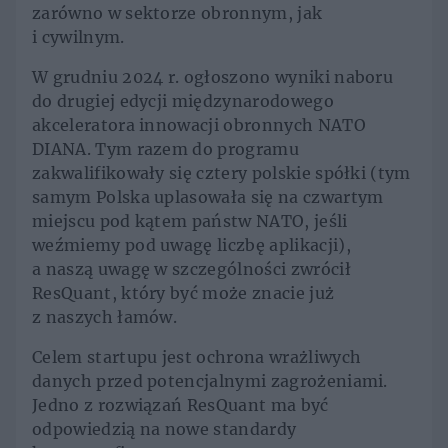
zarówno w sektorze obronnym, jak
i cywilnym.
W grudniu 2024 r. ogłoszono wyniki naboru
do drugiej edycji międzynarodowego
akceleratora innowacji obronnych NATO
DIANA. Tym razem do programu
zakwalifikowały się cztery polskie spółki (tym
samym Polska uplasowała się na czwartym
miejscu pod kątem państw NATO, jeśli
weźmiemy pod uwagę liczbę aplikacji),
a naszą uwagę w szczególności zwrócił
ResQuant, który być może znacie już
z naszych łamów.
Celem startupu jest ochrona wrażliwych
danych przed potencjalnymi zagrożeniami.
Jedno z rozwiązań ResQuant ma być
odpowiedzią na nowe standardy