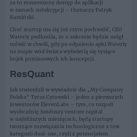
za to rozszerzony dostęp do aplikacji
w ramach subskrypcji – tłumaczy Patryk
Kamiński.
Choć startup ma się już czym pochwalić, CEO
Waterly podkreśla, że o sukcesie będzie mógł
mówić w chwili, gdy po odpaleniu apki Waterly
na mapie wód świata wyświetlą się tysiące
bojek pomiarowych ich koncepcji.
ResQuant
Jak stwierdził w wywiadzie dla „My Company
Polska” Tytus Cytowski – jeden z pierwszych
inwestorów ElevenLabs – tym, co rozpali
wyobraźnię funduszy venture capital
w najbliższych miesiącach, będą startupy
tworzące rozwiązania technologiczne z tzw.
kategorii dual-use, czyli z potencjałem