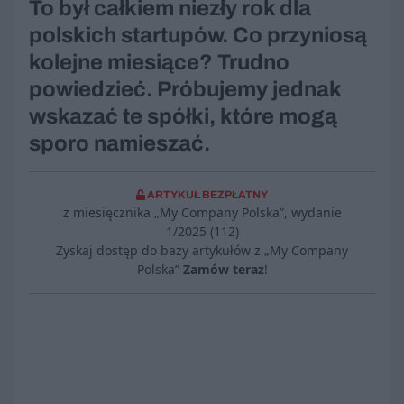
To był całkiem niezły rok dla
polskich startupów. Co przyniosą
kolejne miesiące? Trudno
powiedzieć. Próbujemy jednak
wskazać te spółki, które mogą
sporo namieszać.
ARTYKUŁ BEZPŁATNY
z miesięcznika „My Company Polska”, wydanie
1/2025 (112)
Zyskaj dostęp do bazy artykułów z „My Company
Polska”
Zamów teraz
!