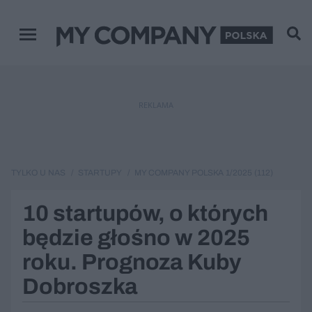
Menu główne
REKLAMA
TYLKO U NAS
STARTUPY
MY COMPANY POLSKA 1/2025 (112)
10 startupów, o których
będzie głośno w 2025
roku. Prognoza Kuby
Dobroszka