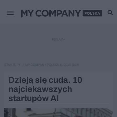
Menu główne
REKLAMA
STARTUPY
MY COMPANY POLSKA 11/2025 (122)
Dzieją się cuda. 10
najciekawszych
startupów AI