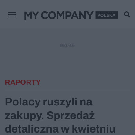
Menu główne
REKLAMA
RAPORTY
Polacy ruszyli na
zakupy. Sprzedaż
detaliczna w kwietniu