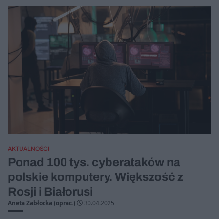
AKTUALNOŚCI
Ponad 100 tys. cyberataków na
polskie komputery. Większość z
Rosji i Białorusi
Aneta Zabłocka (oprac.)
30.04.2025