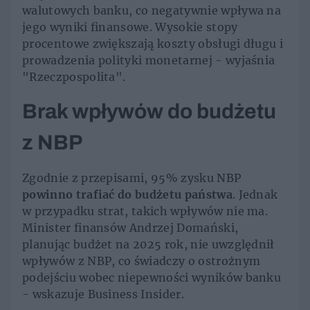
walutowych banku, co negatywnie wpływa na
jego wyniki finansowe. Wysokie stopy
procentowe zwiększają koszty obsługi długu i
prowadzenia polityki monetarnej - wyjaśnia
"Rzeczpospolita".
Brak wpływów do budżetu
z NBP
Zgodnie z przepisami, 95% zysku NBP
powinno trafiać do budżetu państwa
. Jednak
w przypadku strat, takich wpływów nie ma.
Minister finansów Andrzej Domański,
planując budżet na 2025 rok, nie uwzględnił
wpływów z NBP, co świadczy o ostrożnym
podejściu wobec niepewności wyników banku
- wskazuje Business Insider.