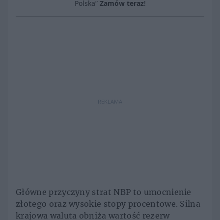
Polska”
Zamów teraz
!
REKLAMA
Główne przyczyny strat NBP to umocnienie
złotego oraz wysokie stopy procentowe. Silna
krajowa waluta obniża wartość rezerw