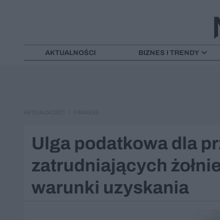
AKTUALNOŚCI
BIZNES I TRENDY
AKTUALNOŚCI
FINANSE
Ulga podatkowa dla p
zatrudniających żołni
warunki uzyskania