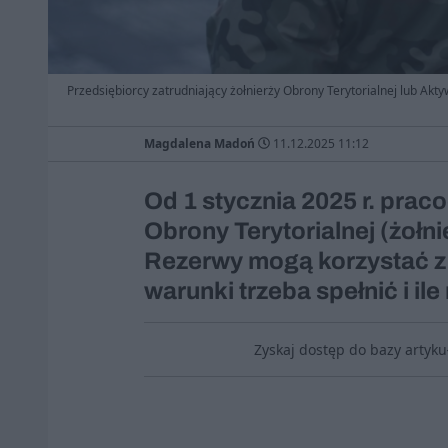
Przedsiębiorcy zatrudniający żołnierży Obrony Terytorialnej lub Akty
Magdalena Madoń
11.12.2025 11:12
Od 1 stycznia 2025 r. prac
Obrony Terytorialnej (żołn
Rezerwy mogą korzystać z u
warunki trzeba spełnić i il
Zyskaj dostęp do bazy artyk