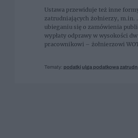
Ustawa przewiduje też inne form
zatrudniających żołnierzy, m.in. 
ubieganiu się o zamówienia publi
wypłaty odprawy w wysokości d
pracownikowi – żołnierzowi WOT,
Tematy:
podatki
ulga podatkowa
zatrudn