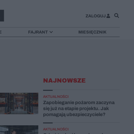
ZALOGUJ
E
FAJRANT
MIESIĘCZNIK
NAJNOWSZE
AKTUALNOŚCI
Zapobieganie pożarom zaczyna
się już na etapie projektu. Jak
pomagają ubezpieczyciele?
AKTUALNOŚCI