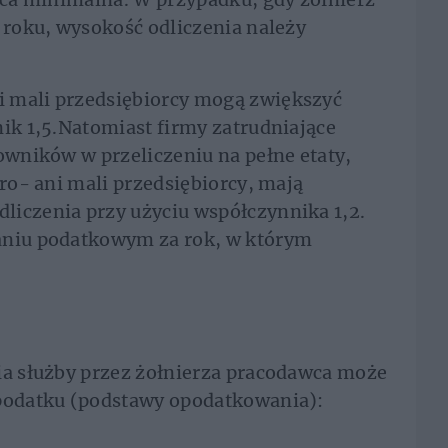
ć roku, wysokość odliczenia należy
 mali przedsiębiorcy mogą zwiększyć
nik 1,5.Natomiast firmy zatrudniające
cowników w przeliczeniu na pełne etaty,
kro- ani mali przedsiębiorcy, mają
liczenia przy użyciu współczynnika 1,2.
aniu podatkowym za rok, w którym
ia służby przez żołnierza pracodawca może
 podatku (podstawy opodatkowania):