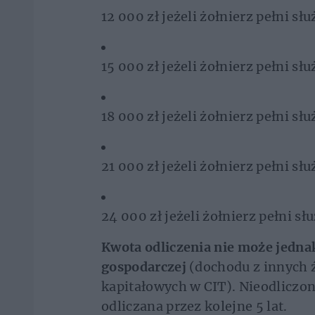
12 000 zł jeżeli żołnierz pełni s
15 000 zł jeżeli żołnierz pełni sł
18 000 zł jeżeli żołnierz pełni sł
21 000 zł jeżeli żołnierz pełni sł
24 000 zł jeżeli żołnierz pełni s
Kwota odliczenia nie może jedna
gospodarczej
(dochodu z innych 
kapitałowych w CIT). Nieodliczo
odliczana przez kolejne 5 lat.