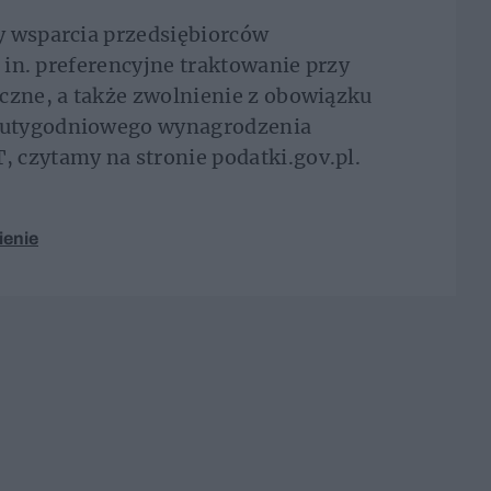
y wsparcia przedsiębiorców
. in. preferencyjne traktowanie przy
czne, a także zwolnienie z obowiązku
wutygodniowego wynagrodzenia
 czytamy na stronie podatki.gov.pl.
ienie