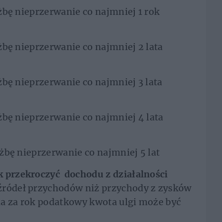
łużbę nieprzerwanie co najmniej 1 rok
użbę nieprzerwanie co najmniej 2 lata
użbę nieprzerwanie co najmniej 3 lata
użbę nieprzerwanie co najmniej 4 lata
łużbę nieprzerwanie co najmniej 5 lat
k przekroczyć dochodu z działalności
źródeł przychodów niż przychody z zysków
na za rok podatkowy kwota ulgi może być