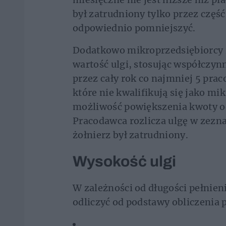
był zatrudniony tylko przez częś
odpowiednio pomniejszyć.
Dodatkowo mikroprzedsiębiorcy i
wartość ulgi, stosując współczyn
przez cały rok co najmniej 5 pra
które nie kwalifikują się jako mi
możliwość powiększenia kwoty od
Pracodawca rozlicza ulgę w zezn
żołnierz był zatrudniony.
Wysokość ulgi
W zależności od długości pełnien
odliczyć od podstawy obliczenia