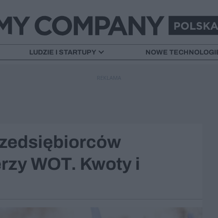
LUDZIE I STARTUPY
NOWE TECHNOLOGI
REKLAMA
rzedsiębiorców
erzy WOT. Kwoty i