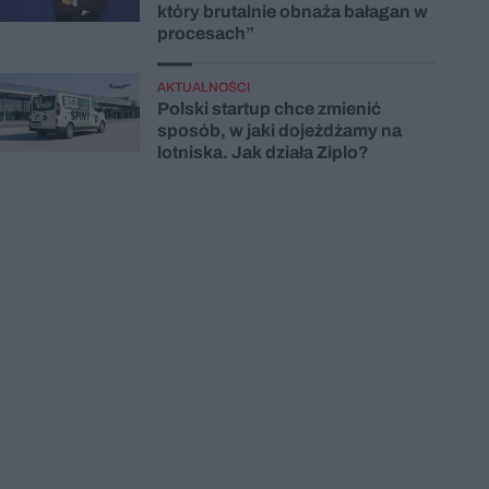
który brutalnie obnaża bałagan w
procesach”
AKTUALNOŚCI
Polski startup chce zmienić
sposób, w jaki dojeżdżamy na
lotniska. Jak działa Ziplo?