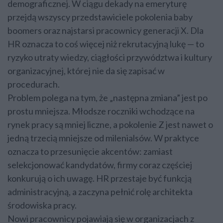
demograficznej. W ciągu dekady na emeryturę
przejdą wszyscy przedstawiciele pokolenia baby
boomers oraz najstarsi pracownicy generacji X. Dla
HR oznacza to coś więcej niż rekrutacyjną lukę — to
ryzyko utraty wiedzy, ciągłości przywództwa i kultury
organizacyjnej, której nie da się zapisać w
procedurach.
Problem polega na tym, że „następna zmiana” jest po
prostu mniejsza. Młodsze roczniki wchodzące na
rynek pracy są mniej liczne, a pokolenie Z jest nawet o
jedną trzecią mniejsze od milenialsów. W praktyce
oznacza to przesunięcie akcentów: zamiast
selekcjonować kandydatów, firmy coraz częściej
konkurują o ich uwagę. HR przestaje być funkcją
administracyjną, a zaczyna pełnić rolę architekta
środowiska pracy.
Nowi pracownicy pojawiają się w organizacjach z