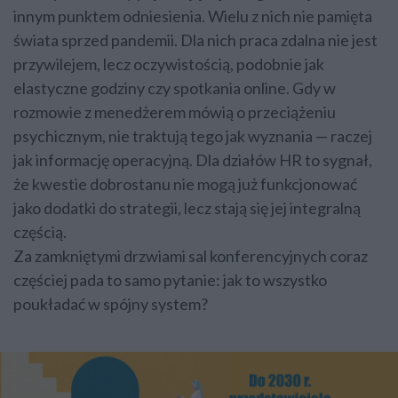
innym punktem odniesienia. Wielu z nich nie pamięta
świata sprzed pandemii. Dla nich praca zdalna nie jest
przywilejem, lecz oczywistością, podobnie jak
elastyczne godziny czy spotkania online. Gdy w
rozmowie z menedżerem mówią o przeciążeniu
psychicznym, nie traktują tego jak wyznania — raczej
jak informację operacyjną. Dla działów HR to sygnał,
że kwestie dobrostanu nie mogą już funkcjonować
jako dodatki do strategii, lecz stają się jej integralną
częścią.
Za zamkniętymi drzwiami sal konferencyjnych coraz
częściej pada to samo pytanie: jak to wszystko
poukładać w spójny system?