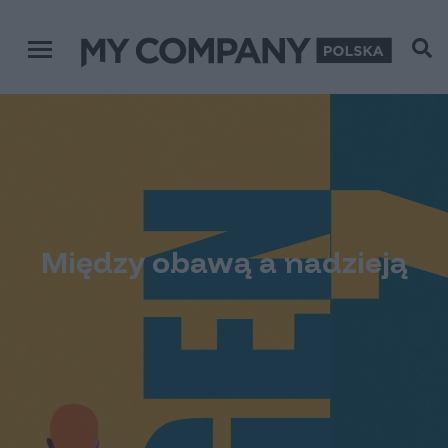
Menu główne
Między obawą a nadzieją