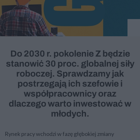
Do 2030 r. pokolenie Z będzie
stanowić 30 proc. globalnej siły
roboczej. Sprawdzamy jak
postrzegają ich szefowie i
współpracownicy oraz
dlaczego warto inwestować w
młodych.
Rynek pracy wchodzi w fazę głębokiej zmiany