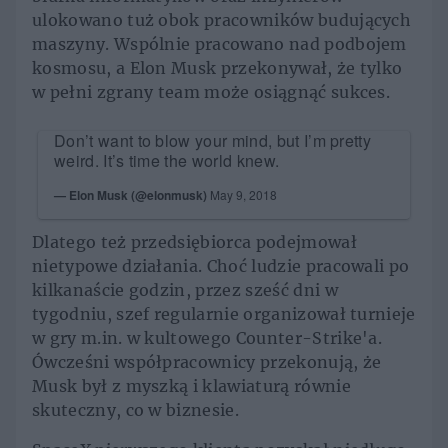
ulokowano tuż obok pracowników budujących
maszyny. Wspólnie pracowano nad podbojem
kosmosu, a Elon Musk przekonywał, że tylko
w pełni zgrany team może osiągnąć sukces.
Don’t want to blow your mind, but I’m pretty
weird. It’s time the world knew.
— Elon Musk (@elonmusk)
May 9, 2018
Dlatego też przedsiębiorca podejmował
nietypowe działania. Choć ludzie pracowali po
kilkanaście godzin, przez sześć dni w
tygodniu, szef regularnie organizował turnieje
w gry m.in. w kultowego Counter-Strike'a.
Ówcześni współpracownicy przekonują, że
Musk był z myszką i klawiaturą równie
skuteczny, co w biznesie.