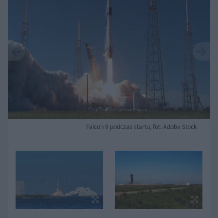
Falcon 9 podczas startu, fot. Adobe Stock