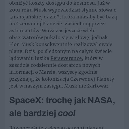
obniżyć koszty dostępu do kosmosu. Już w
2001 roku Musk wypowiedział słynne słowa o
„marsjańskiej oazie”, która miałaby być bazą
na Czerwonej Planecie, zasiedloną przez
astronautów. Wówczas jeszcze wielu
obserwatorów pukało się w głowę, jednak
Elon Musk konsekwentnie realizował swoje
plany. Dziś, po śledzonym na całym świecie
lądowaniu łazika
Perseverance
, który w
zasadzie codziennie dostarcza nowych
informacji o Marsie, wszyscy zgodnie
przyznają, że kolonizacja Czerwonej Planety
jest w naszym zasięgu. Musk nie żartował.
SpaceX: trochę jak NASA,
ale bardziej
cool
Równocześnie z ekspansyjnymi planami