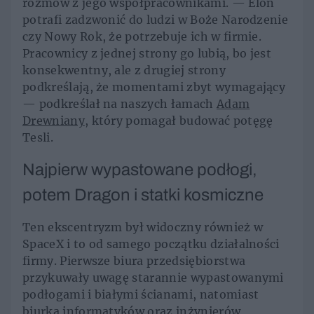
rozmów z jego współpracownikami. — Elon
potrafi zadzwonić do ludzi w Boże Narodzenie
czy Nowy Rok, że potrzebuje ich w firmie.
Pracownicy z jednej strony go lubią, bo jest
konsekwentny, ale z drugiej strony
podkreślają, że momentami zbyt wymagający
— podkreślał na naszych łamach
Adam
Drewniany
, który pomagał budować potęgę
Tesli.
Najpierw wypastowane podłogi,
potem Dragon i statki kosmiczne
Ten ekscentryzm był widoczny również w
SpaceX i to od samego początku działalności
firmy. Pierwsze biura przedsiębiorstwa
przykuwały uwagę starannie wypastowanymi
podłogami i białymi ścianami, natomiast
biurka informatyków oraz inżynierów