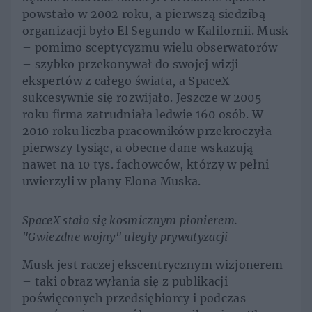
powstało w 2002 roku, a pierwszą siedzibą
organizacji było El Segundo w Kalifornii. Musk
– pomimo sceptycyzmu wielu obserwatorów
– szybko przekonywał do swojej wizji
ekspertów z całego świata, a SpaceX
sukcesywnie się rozwijało. Jeszcze w 2005
roku firma zatrudniała ledwie 160 osób. W
2010 roku liczba pracowników przekroczyła
pierwszy tysiąc, a obecne dane wskazują
nawet na 10 tys. fachowców, którzy w pełni
uwierzyli w plany Elona Muska.
SpaceX stało się kosmicznym pionierem.
"Gwiezdne wojny" uległy prywatyzacji
Musk jest raczej ekscentrycznym wizjonerem
– taki obraz wyłania się z publikacji
poświęconych przedsiębiorcy i podczas