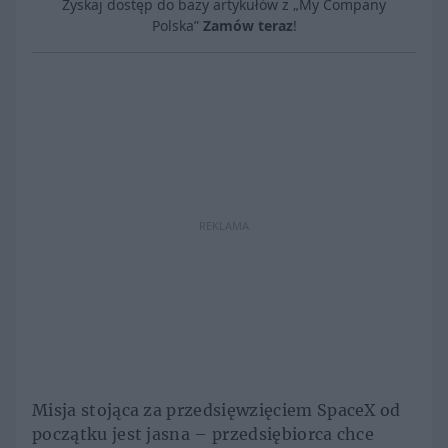
Zyskaj dostęp do bazy artykułów z „My Company
Polska”
Zamów teraz
!
REKLAMA
Misja stojąca za przedsięwzięciem SpaceX od
początku jest jasna – przedsiębiorca chce