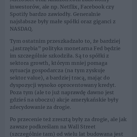
inwestorów, ale np. Netflix, Facebook czy
Spotify bardzo zawiodły. Generalnie
najsłabsze były małe spółki oraz giganci z
NASDAQ.
Tym ostatnim przeszkadzało to, że bardziej
„jastrzębia” polityka monetarna Fed będzie
im szczególnie szkodziła. Są to spółki z
sektora growth, którym mniej pomaga
sytuacja gospodarcza (na tym zyskuje
sektor value), a bardziej tracą, mając do
dyspozycji wysoko oprocentowany kredyt.
Poza tym (ale to już naprawdę dawno jest
gdzieś na uboczu) akcje amerykańskie były
zdecydowanie za drogie.
Po przecenie też zresztą były za drogie, ale jak
zawsze podkreślam na Wall Street
(szczególnie tam) od wielu lat budowana jest