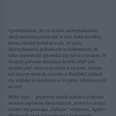
Uprzedzałem, że na rynku amerykańskich
akcji możemy zobaczyć w tym roku korektę,
która obniży indeksy o ok. 20 proc.
Zdecydowanie jednak nie oczekiwałem, że
taka zapowiedź sprawdzi się już w styczniu. W
drugiej połowie miesiąca indeks S&P 500
spadał pięć razy na poziom o 10 proc. niższy
niż szczyt wszech czasów, a NASDAQ zbliżał
się szybko do poziomu o 20 proc. niższego niż
szczyt.
Mało tego – przecena miała miejsce podczas
sezonu raportów kwartalnych, który to sezon
zazwyczaj pomaga „bykom”. Owszem, Apple i
Microsoft oraz Amazon.com zadowoliły