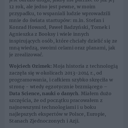
12 rok, ale jedno jest pewne, w moim
przypadku, to wspaniali ludzie wprowadzili
mnie do świata startupów: m.in. Stefan i
Konrad Howard, Paweł Badzyński, Tomek i
Agnieszka z Booksy i wiele innych
inspirujących osób, które chciały dzielić się ze
mną wiedzą, swoimi celami oraz planami, jak
je zrealizować.
Wojciech Ozimek:
Moja historia z technologią
zaczęła się w okolicach 2013-2014 r., od
programowania, i całkiem szybko skręciła w
stronę - wtedy egzotycznie brzmiącego –
Data Science, nauki o danych
. Miałem dużo
szczęścia, że od początku pracowałem z
najnowszymi technologiami i u boku
najlepszych ekspertów w Polsce, Europie,
Stanach Zjednoczonych i Azji.