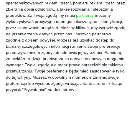
rzeczy, które nauczył mnie zespół Booksy nie
spersonalizowanych reklam i treści, pomiaru reklam i treści oraz
zmieściłaby się w tej rozmowie, dlatego
zbierania opinii odbiorców, a także rozwijania i ulepszania
produktów.
Za Twoją zgodą my i nasi
partnerzy
możemy
chciałbym wymienić jedną kluczową. Od
wykorzystywać precyzyjne dane geolokalizacyjne i identyfikację
samego początku w Booksy,
wszyscy
przez skanowanie urządzeń. Możesz kliknąć, aby wyrazić zgodę
wiedzieli, że musimy iść globalnie
. Na tamten
na przetwarzanie danych przez nas i naszych partnerów
czas był jeden rynek do zdobycia - Stany
zgodnie z opisem powyżej. Możesz też uzyskać dostęp do
Zjednoczone. Wiedzieliśmy, że
ten, kto wygra
bardziej szczegółowych informacji i zmienić swoje preferencje
Stany, ten wygra cały świat.
Z takim
przed wyrażeniem zgody lub odmówić jej wyrażenia.
Pamiętaj,
nastawieniem działaliśmy, nie zapominając o
że niektóre rodzaje przetwarzania danych osobowych mogą nie
wymagać Twojej zgody, ale masz prawo sprzeciwić się takiemu
innych rynkach. Metody budowania produktu
przetwarzaniu. Twoje preferencje będą mieć zastosowanie tylko
skupiały się na tym, aby ciągle być obecnym
do tej witryny. Możesz w dowolnym momencie zmienić swoje
fizycznie na danym rynku i słuchać tego,
preferencje lub wycofać zgodę, wracając na tę stronę i klikając
czego nasi klienci oczekują. Każdy z rynków
przycisk "Prywatność" na dole strony.
miał swoją rację, inną, ale dalej rację. To
akurat wziąłem mocno dla siebie - aby
budować produkt, czy sprzedaż dla danego
rynku
musisz być na danym rynku.
Brzmi
bardzo prosto, ale akurat ta lekcja wymagała
najwięcej poświęceń.