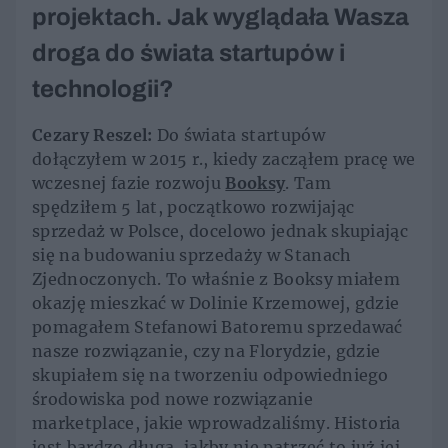
projektach. Jak wyglądała Wasza
droga do świata startupów i
technologii?
Cezary Reszel:
Do świata startupów
dołączyłem w 2015 r., kiedy zacząłem pracę we
wczesnej fazie rozwoju
Booksy
. Tam
spędziłem 5 lat, początkowo rozwijając
sprzedaż w Polsce, docelowo jednak skupiając
się na budowaniu sprzedaży w Stanach
Zjednoczonych. To właśnie z Booksy miałem
okazję mieszkać w Dolinie Krzemowej, gdzie
pomagałem Stefanowi Batoremu sprzedawać
nasze rozwiązanie, czy na Florydzie, gdzie
skupiałem się na tworzeniu odpowiedniego
środowiska pod nowe rozwiązanie
marketplace, jakie wprowadzaliśmy. Historia
jest bardzo długa, jakby nie patrzeć to już jej