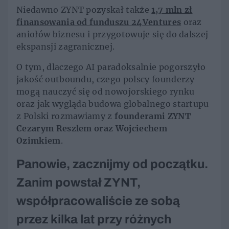
Niedawno ZYNT pozyskał także
1,7 mln zł
finansowania od funduszu 24Ventures
oraz
aniołów biznesu i przygotowuje się do dalszej
ekspansji zagranicznej.
O tym, dlaczego AI paradoksalnie pogorszyło
jakość outboundu, czego polscy founderzy
mogą nauczyć się od nowojorskiego rynku
oraz jak wygląda budowa globalnego startupu
z Polski rozmawiamy z
founderami ZYNT
Cezarym Reszlem oraz Wojciechem
Ozimkiem
.
Panowie, zacznijmy od początku.
Zanim powstał ZYNT,
współpracowaliście ze sobą
przez kilka lat przy różnych