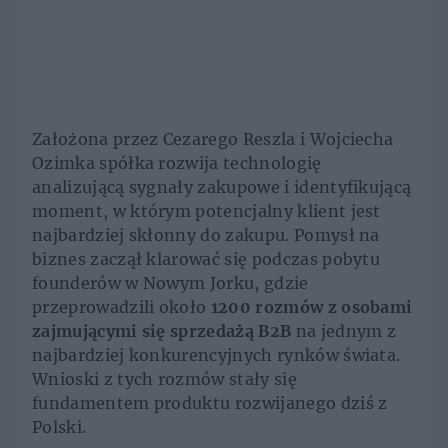
Założona przez Cezarego Reszla i Wojciecha
Ozimka spółka rozwija technologię
analizującą sygnały zakupowe i identyfikującą
moment, w którym potencjalny klient jest
najbardziej skłonny do zakupu. Pomysł na
biznes zaczął klarować się podczas pobytu
founderów w Nowym Jorku, gdzie
przeprowadzili około
1200 rozmów z osobami
zajmującymi się sprzedażą B2B
na jednym z
najbardziej konkurencyjnych rynków świata.
Wnioski z tych rozmów stały się
fundamentem produktu rozwijanego dziś z
Polski.