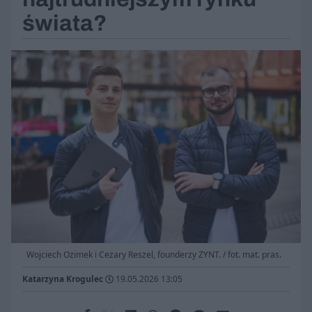
świata?
Wojciech Ozimek i Cezary Reszel, founderzy ZYNT. / fot. mat. pras.
Katarzyna Krogulec
19.05.2026 13:05