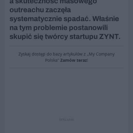
a skuteczność masowego
outreachu zaczęła
systematycznie spadać. Właśnie
na tym problemie postanowili
skupić się twórcy startupu ZYNT.
Zyskaj dostęp do bazy artykułów z „My Company
Polska”
Zamów teraz
!
REKLAMA