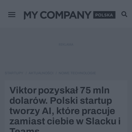
Menu główne
REKLAMA
STARTUPY
AKTUALNOŚCI
NOWE TECHNOLOGIE
Viktor pozyskał 75 mln
dolarów. Polski startup
tworzy AI, które pracuje
zamiast ciebie w Slacku i
Teams