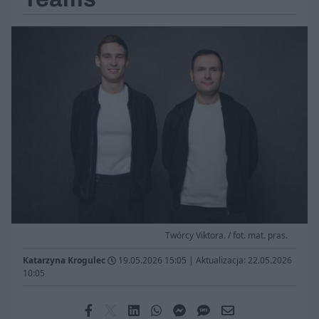
Twórcy Viktora. / fot. mat. pras.
Katarzyna Krogulec
19.05.2026 15:05
|
Aktualizacja: 22.05.2026
10:05