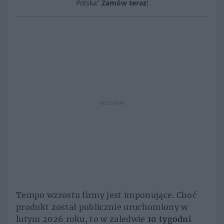
Polska”
Zamów teraz
!
REKLAMA
Tempo wzrostu firmy jest imponujące. Choć
produkt został publicznie uruchomiony w
lutym 2026 roku, to w zaledwie
10 tygodni