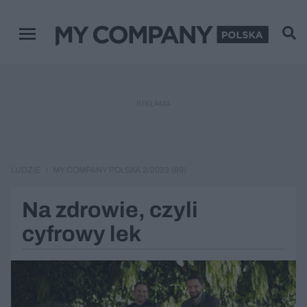
Menu główne
REKLAMA
LUDZIE
MY COMPANY POLSKA 2/2023 (89)
Na zdrowie, czyli
cyfrowy lek