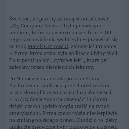
Świetnie, że pan się ze mną skontaktował.
„My Company Polska” było pierwszym
medium, które napisało o naszej firmie. Od
tego czasu wiele się wydarzyło – przywitał się
ze mną
Marek Ostrowski
, założyciel Prosomy
– firmy, która stworzyła aplikację Living Well.
To w pełni polski „cyfrowy lek”, który był
zalecany przez niemieckich lekarzy.
Po Niemczech nadeszła pora na Stany
Zjednoczone. Aplikacja przechodzi właśnie
przez skomplikowaną procedurę akceptacji
FDA (rządowa Agencja Żywności i Leków),
dzięki czemu będzie mogła trafić na rynek
amerykański. Firma czeka także niecierpliwie
na zmianę polskiego prawa. Chodzi o to, żeby
aplikacje medyczne były traktowane na równi