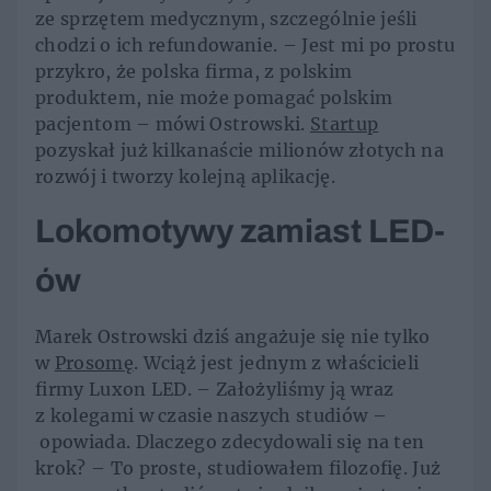
ze sprzętem medycznym, szczególnie jeśli
chodzi o ich refundowanie. – Jest mi po prostu
przykro, że polska firma, z polskim
produktem, nie może pomagać polskim
pacjentom – mówi Ostrowski.
Startup
pozyskał już kilkanaście milionów złotych na
rozwój i tworzy kolejną aplikację.
Lokomotywy zamiast LED-
ów
Marek Ostrowski dziś angażuje się nie tylko
w
Prosomę
. Wciąż jest jednym z właścicieli
firmy Luxon LED. – Założyliśmy ją wraz
z kolegami w czasie naszych studiów –
opowiada. Dlaczego zdecydowali się na ten
krok? – To proste, studiowałem filozofię. Już