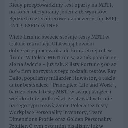
Kiedy przeprowadzimy test oparty na MBTI,
na końcu otrzymamy jeden z 16 wyników.
Będzie to czteroliterowe oznaczenie, np. ESFJ,
ENTP, ESFP czy INFP.
Wiele firm na świecie stosuje testy MBTI w
trakcie rekrutacji. Ułatwiają bowiem
dobieranie pracownika do konkretnej roli w
firmie. W Polsce MBTI nie są aż tak popularne,
ale na świecie - już tak. Z listy Fortune 500 aż
80% firm korzysta z tego rodzaju testów. Ray
Dalio, popularny miliarder i inwestor, a także
autor bestsellera "Principles: Life and Work",
bardzo chwali testy MBTI w swojej książce i
wielokrotnie podkreślał, że stawiał w firmie
na tego typu rozwiązania. Poleca też testy
Workplace Personality Inventory, Team
Dimensions Profile oraz Golden Personality
Profiler. O tym ostatnim pisaliśmy już w