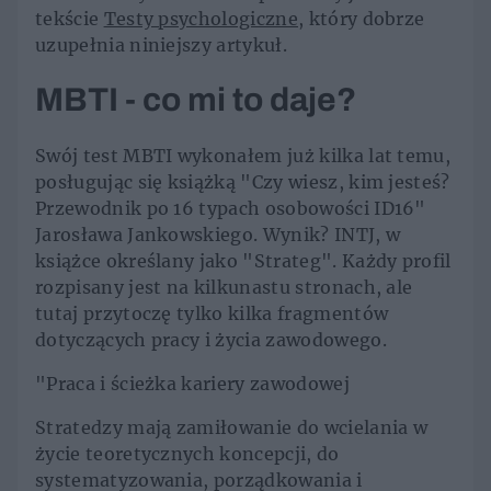
tekście
Testy psychologiczne
, który dobrze
uzupełnia niniejszy artykuł.
MBTI - co mi to daje?
Swój test MBTI wykonałem już kilka lat temu,
posługując się książką "Czy wiesz, kim jesteś?
Przewodnik po 16 typach osobowości ID16"
Jarosława Jankowskiego. Wynik? INTJ, w
książce określany jako "Strateg". Każdy profil
rozpisany jest na kilkunastu stronach, ale
tutaj przytoczę tylko kilka fragmentów
dotyczących pracy i życia zawodowego.
"Praca i ścieżka kariery zawodowej
Stratedzy mają zamiłowanie do wcielania w
życie teoretycznych koncepcji, do
systematyzowania, porządkowania i