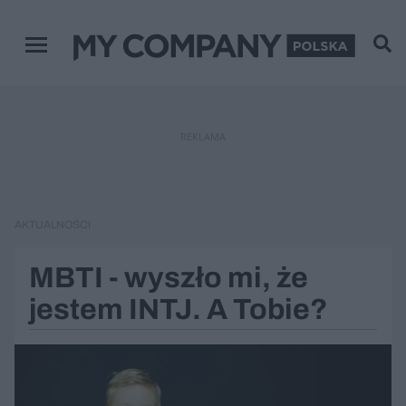
Zamknij
Menu główne
REKLAMA
AKTUALNOŚCI
MBTI - wyszło mi, że
jestem INTJ. A Tobie?