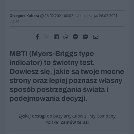
Grzegorz Kubera
26.02.2021 00:02
|
Aktualizacja: 26.02.2021
08:02
MBTI (Myers-Briggs type
indicator) to świetny test.
Dowiesz się, jakie są twoje mocne
strony oraz lepiej poznasz własny
sposób postrzegania świata i
podejmowania decyzji.
Zyskaj dostęp do bazy artykułów z „My Company
Polska”
Zamów teraz
!