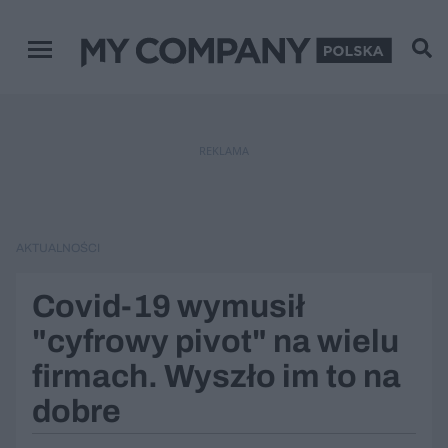
Menu główne
REKLAMA
AKTUALNOŚCI
Covid-19 wymusił
"cyfrowy pivot" na wielu
firmach. Wyszło im to na
dobre