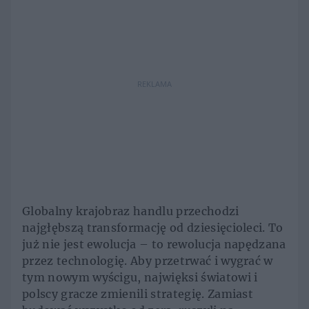
REKLAMA
Globalny krajobraz handlu przechodzi
najgłębszą transformację od dziesięcioleci. To
już nie jest ewolucja – to rewolucja napędzana
przez technologię. Aby przetrwać i wygrać w
tym nowym wyścigu, najwięksi światowi i
polscy gracze zmienili strategię. Zamiast