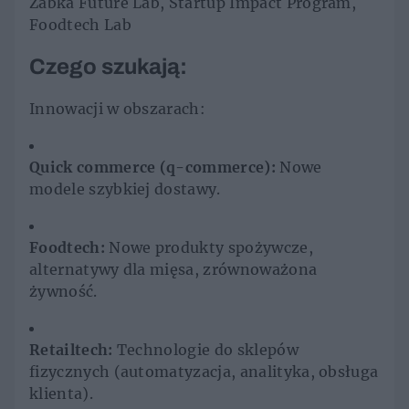
Żabka Future Lab, Startup Impact Program,
Foodtech Lab
Czego szukają:
Innowacji w obszarach:
Quick commerce (q-commerce):
Nowe
modele szybkiej dostawy.
Foodtech:
Nowe produkty spożywcze,
alternatywy dla mięsa, zrównoważona
żywność.
Retailtech:
Technologie do sklepów
fizycznych (automatyzacja, analityka, obsługa
klienta).