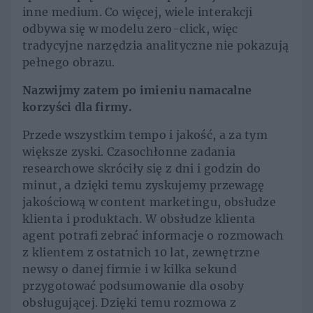
inne medium. Co więcej, wiele interakcji
odbywa się w modelu zero-click, więc
tradycyjne narzędzia analityczne nie pokazują
pełnego obrazu.
Nazwijmy zatem po imieniu namacalne
korzyści dla firmy.
Przede wszystkim tempo i jakość, a za tym
większe zyski. Czasochłonne zadania
researchowe skróciły się z dni i godzin do
minut, a dzięki temu zyskujemy przewagę
jakościową w content marketingu, obsłudze
klienta i produktach. W obsłudze klienta
agent potrafi zebrać informacje o rozmowach
z klientem z ostatnich 10 lat, zewnętrzne
newsy o danej firmie i w kilka sekund
przygotować podsumowanie dla osoby
obsługującej. Dzięki temu rozmowa z