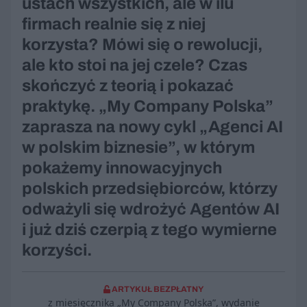
ustach wszystkich, ale w ilu
firmach realnie się z niej
korzysta? Mówi się o rewolucji,
ale kto stoi na jej czele? Czas
skończyć z teorią i pokazać
praktykę. „My Company Polska”
zaprasza na nowy cykl „Agenci AI
w polskim biznesie”, w którym
pokażemy innowacyjnych
polskich przedsiębiorców, którzy
odważyli się wdrożyć Agentów AI
i już dziś czerpią z tego wymierne
korzyści.
ARTYKUŁ BEZPŁATNY
z miesięcznika „My Company Polska”, wydanie