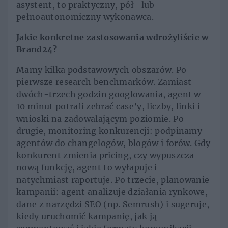
asystent, to praktyczny, pół- lub
pełnoautonomiczny wykonawca.
Jakie konkretne zastosowania wdrożyliście w
Brand24?
Mamy kilka podstawowych obszarów. Po
pierwsze research benchmarków. Zamiast
dwóch-trzech godzin googlowania, agent w
10 minut potrafi zebrać case’y, liczby, linki i
wnioski na zadowalającym poziomie. Po
drugie, monitoring konkurencji: podpinamy
agentów do changelogów, blogów i forów. Gdy
konkurent zmienia pricing, czy wypuszcza
nową funkcję, agent to wyłapuje i
natychmiast raportuje. Po trzecie, planowanie
kampanii: agent analizuje działania rynkowe,
dane z narzędzi SEO (np. Semrush) i sugeruje,
kiedy uruchomić kampanię, jak ją