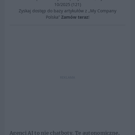
10/2025 (121)
Zyskaj dostęp do bazy artykułów z „My Company
Polska”
Zamów teraz
!
REKLAMA
Agenci AI to nie chatboty. Te autonomiczne,