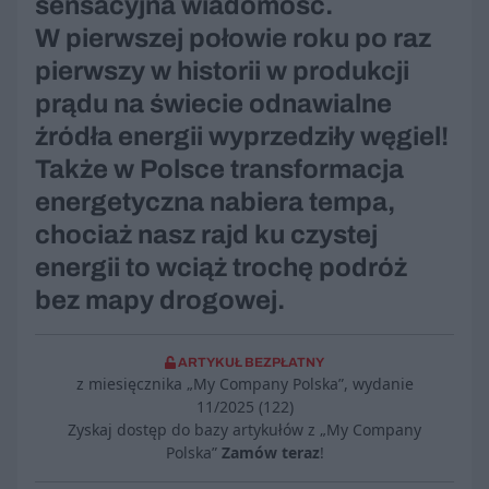
sensacyjna wiadomość.
W pierwszej połowie roku po raz
pierwszy w historii w produkcji
prądu na świecie odnawialne
źródła energii wyprzedziły węgiel!
Także w Polsce transformacja
energetyczna nabiera tempa,
chociaż nasz rajd ku czystej
energii to wciąż trochę podróż
bez mapy drogowej.
ARTYKUŁ BEZPŁATNY
z miesięcznika „My Company Polska”, wydanie
11/2025 (122)
Zyskaj dostęp do bazy artykułów z „My Company
Polska”
Zamów teraz
!