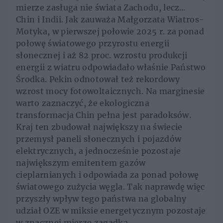
mierze zasługa nie świata Zachodu, lecz…
Chin i Indii. Jak zauważa Małgorzata Wiatros-
Motyka, w pierwszej połowie 2025 r. za ponad
połowę światowego przyrostu energii
słonecznej i aż 82 proc. wzrostu produkcji
energii z wiatru odpowiadało właśnie Państwo
Środka. Pekin odnotował też rekordowy
wzrost mocy fotowoltaicznych. Na marginesie
warto zaznaczyć, że ekologiczna
transformacja Chin pełna jest paradoksów.
Kraj ten zbudował największy na świecie
przemysł paneli słonecznych i pojazdów
elektrycznych, a jednocześnie pozostaje
największym emitentem gazów
cieplarnianych i odpowiada za ponad połowę
światowego zużycia węgla. Tak naprawdę więc
przyszły wpływ tego państwa na globalny
udział OZE w miksie energetycznym pozostaje
w znacznej mierze zagadką.