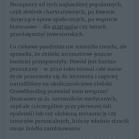
Począwszy od tych najbardziej popularnych,
czyli zbiórek charytatywnych, po kwestie
dotyczące spraw społecznych, po wsparcie
biznesowe - dla
startupów
czy innych
przedsięwzięć inwestorskich.
Co ciekawe pandemia nie zmieniła trendu, ale
sprawiła, że zbiórki internetowe jeszcze
bardziej przyspieszyły. Powód jest bardzo
prozaiczny - w 2020 roku niemal całe nasze
życie przeniosło się do internetu i częściej
natrafiliśmy na okolicznościowe zbiórki.
Crowdfunding pozwalał nam wesprzeć
finansowo m.in. ratowników medycznych,
szpitale (szczególnie przy pierwszej fali
epidemii) lub też ulubioną restaurację czy
trenerów personalnych, którzy właśnie stracili
swoje źródło zarobkowania.