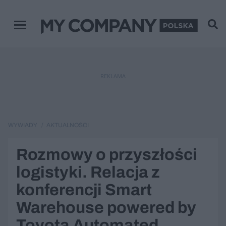
Menu główne
REKLAMA
WYWIADY
AKTUALNOŚCI
Rozmowy o przyszłości
logistyki. Relacja z
konferencji Smart
Warehouse powered by
Toyota Automated