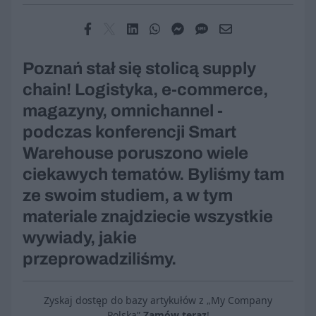
Poznań stał się stolicą supply
chain! Logistyka, e-commerce,
magazyny, omnichannel -
podczas konferencji Smart
Warehouse poruszono wiele
ciekawych tematów. Byliśmy tam
ze swoim studiem, a w tym
materiale znajdziecie wszystkie
wywiady, jakie
przeprowadziliśmy.
Zyskaj dostęp do bazy artykułów z „My Company
Polska”
Zamów teraz
!