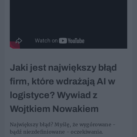
Jaki jest największy błąd
firm, które wdrażają AI w
logistyce? Wywiad z
Wojtkiem Nowakiem
Największy błąd? Myślę, że wygórowane -
bądź niezdefiniowane - oczekiwania.