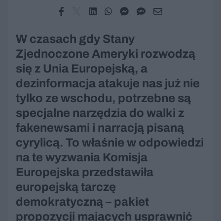
W czasach gdy Stany
Zjednoczone Ameryki rozwodzą
się z Unia Europejską, a
dezinformacja atakuje nas już nie
tylko ze wschodu, potrzebne są
specjalne narzędzia do walki z
fakenewsami i narracją pisaną
cyrylicą. To właśnie w odpowiedzi
na te wyzwania Komisja
Europejska przedstawiła
europejską tarczę
demokratyczną – pakiet
propozycji mających usprawnić