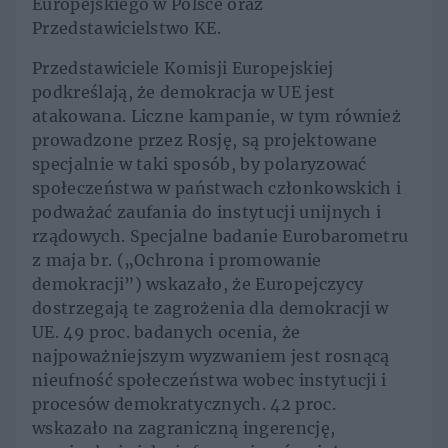
Europejskiego w Polsce oraz
Przedstawicielstwo KE.
Przedstawiciele Komisji Europejskiej
podkreślają, że demokracja w UE jest
atakowana. Liczne kampanie, w tym również
prowadzone przez Rosję, są projektowane
specjalnie w taki sposób, by polaryzować
społeczeństwa w państwach członkowskich i
podważać zaufania do instytucji unijnych i
rządowych. Specjalne badanie Eurobarometru
z maja br. („Ochrona i promowanie
demokracji”) wskazało, że Europejczycy
dostrzegają te zagrożenia dla demokracji w
UE. 49 proc. badanych ocenia, że
najpoważniejszym wyzwaniem jest rosnącą
nieufność społeczeństwa wobec instytucji i
procesów demokratycznych. 42 proc.
wskazało na zagraniczną ingerencję,