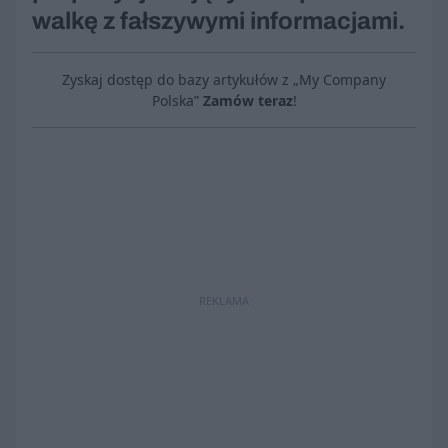
walkę z fałszywymi informacjami.
Zyskaj dostęp do bazy artykułów z „My Company
Polska”
Zamów teraz
!
REKLAMA