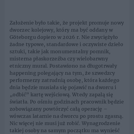
Założenie było takie, że projekt promuje nowy
dworzec kolejowy, który ma być oddany w
Göteborgu dopiero w 2026 r. Nie zwyciężyło
żadne typowe, standardowe i oczywiste dzieło
sztuki, takie jak monumentalny pomnik,
misterna płaskorzeźba czy wielobarwny
etniczny mural. Postawiono na długotrwały
happening polegający na tym, że szwedzcy
performerzy zatrudnią osobę, która każdego
dnia będzie musiała się pojawić na dworcu i
„odbić” kartę wejściową. Wtedy zapalą się
światła. Po ośmiu godzinach pracownik będzie
zobowiązany powtórzyć całą operację –
wówczas latarnie na dworcu po prostu zgasną.
Nic więcej nie musi już robić. Wynagrodzenie
takiej osoby na samym początku ma wynieść