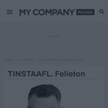
Menu główne
REKLAMA
OPINIE
FELIETONY
MY COMPANY POLSKA 6/2020 (57)
TINSTAAFL. Felieton