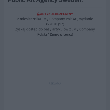
Public Art Agency Sweden.
ARTYKUŁ BEZPŁATNY
z miesięcznika „My Company Polska”, wydanie
6/2020 (57)
Zyskaj dostęp do bazy artykułów z „My Company
Polska”
Zamów teraz
!
REKLAMA