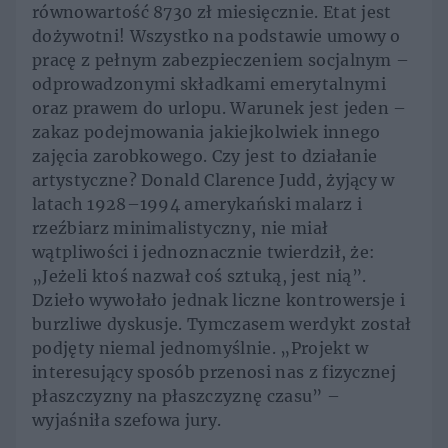
równowartość 8730 zł miesięcznie. Etat jest
dożywotni! Wszystko na podstawie umowy o
pracę z pełnym zabezpieczeniem socjalnym –
odprowadzonymi składkami emerytalnymi
oraz prawem do urlopu. Warunek jest jeden –
zakaz podejmowania jakiejkolwiek innego
zajęcia zarobkowego. Czy jest to działanie
artystyczne? Donald Clarence Judd, żyjący w
latach 1928–1994 amerykański malarz i
rzeźbiarz minimalistyczny, nie miał
wątpliwości i jednoznacznie twierdził, że:
„Jeżeli ktoś nazwał coś sztuką, jest nią”.
Dzieło wywołało jednak liczne kontrowersje i
burzliwe dyskusje. Tymczasem werdykt został
podjęty niemal jednomyślnie. „Projekt w
interesujący sposób przenosi nas z fizycznej
płaszczyzny na płaszczyznę czasu” –
wyjaśniła szefowa jury.