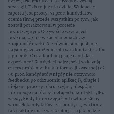
był częścią rekrutacji, ale rzadko częścią
strategii. Dziś to już nie działa. Wniosek z
raportu jest prosty: 71 proc. kandydatów
ocenia firmę przede wszystkim po tym, jak
zostali potraktowani w procesie
rekrutacyjnym. Oczywiście ważna jest
reklama, opinie w social mediach czy
znajomość marki. Ale równie silne jeśli nie
najsilniejsze wrażenie robi sam kontakt - albo
jego brak. Co najbardziej psuje candidate
experience? Kandydaci najczęściej wskazują
cztery problemy: brak informacji zwrotnej (aż
90 proc. kandydatów nigdy nie otrzymało
feedbacku po odrzuceniu aplikacji), długie i
niejasne procesy rekrutacyjne, niespójne
informacje na różnych etapach, kontakt tylko
wtedy, kiedy firma czegoś potrzebuje. Cichy
wniosek kandydatów jest prosty: „Jeśli firma
tak traktuje mnie w rekrutacji, to jak będzie