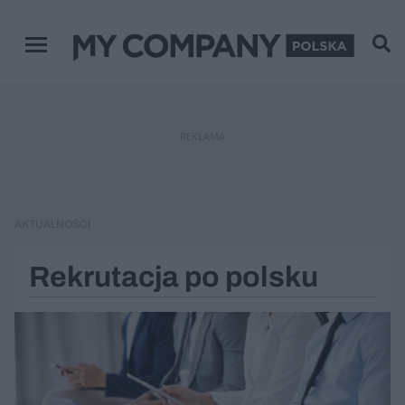
Menu główne
REKLAMA
AKTUALNOŚCI
Rekrutacja po polsku