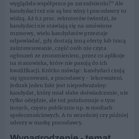
wyglądała współpraca po zatrudnieniu?” Ale
kandydaci też nie są bez winy i pracodawcy to
widzą. Aż 62 proc. rekruterów twierdzi, że
kandydaci nie stawiają się na umówione
rozmowy, wielu kandydatów przestaje
odpowiadać, gdy dostają inną ofertę lub tracą
zainteresowanie, część osób nie czyta
ogłoszeń ze zrozumieniem, przez co aplikuje
na stanowiska, które nie pasują do ich
kwalifikacji. Krótko mówiąc: kandydaci czują
się ignorowani, a pracodawcy - lekceważeni.
Jednak jeden fakt jest niepodważalny:
kandydat, który miał słabe doświadczenie, nie
tylko odejdzie, ale też poinformuje o tym
innych, często publicznie np. w mediach
społecznościowych. A to wcześniej czy później
uderzy w markę pracodawcy.
Wynagrodzenie - temat,