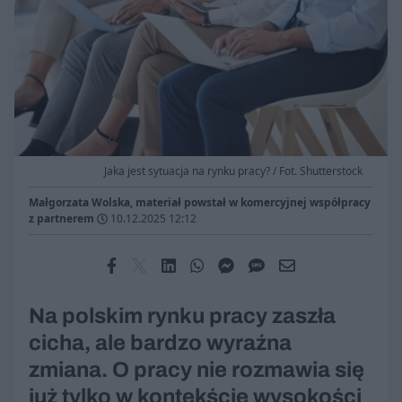
Jaka jest sytuacja na rynku pracy? / Fot. Shutterstock
Małgorzata Wolska, materiał powstał w komercyjnej współpracy
z partnerem
10.12.2025 12:12
Na polskim rynku pracy zaszła
cicha, ale bardzo wyraźna
zmiana. O pracy nie rozmawia się
już tylko w kontekście wysokości