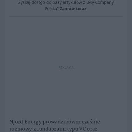
Zyskaj dostęp do bazy artykułów z „My Company
Polska”
Zamów teraz
!
REKLAMA
Njord Energy prowadzi równocześnie
rozmowy z funduszami typu VC oraz