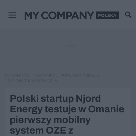
Menu główne
REKLAMA
AKTUALNOŚCI
STARTUPY
NOWE TECHNOLOGIE
ZIELONA TRANSFORMACJA
Polski startup Njord
Energy testuje w Omanie
pierwszy mobilny
system OZE z