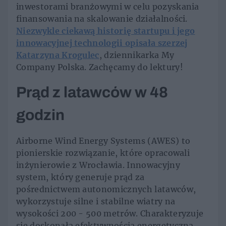
inwestorami branżowymi w celu pozyskania
finansowania na skalowanie działalności.
Niezwykle ciekawą historię startupu i jego
innowacyjnej technologii opisała szerzej
Katarzyna Krogulec
, dziennikarka My
Company Polska. Zachęcamy do lektury!
Prąd z latawców w 48
godzin
Airborne Wind Energy Systems (AWES) to
pionierskie rozwiązanie, które opracowali
inżynierowie z Wrocławia. Innowacyjny
system, który generuje prąd za
pośrednictwem autonomicznych latawców,
wykorzystuje silne i stabilne wiatry na
wysokości 200 - 500 metrów. Charakteryzuje
się doskonałą efektywnością energetyczną