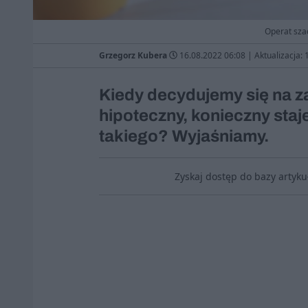
Operat sza
Grzegorz Kubera
16.08.2022 06:08
|
Aktualizacja:
Kiedy decydujemy się na z
hipoteczny, konieczny staj
takiego? Wyjaśniamy.
Zyskaj dostęp do bazy artyk