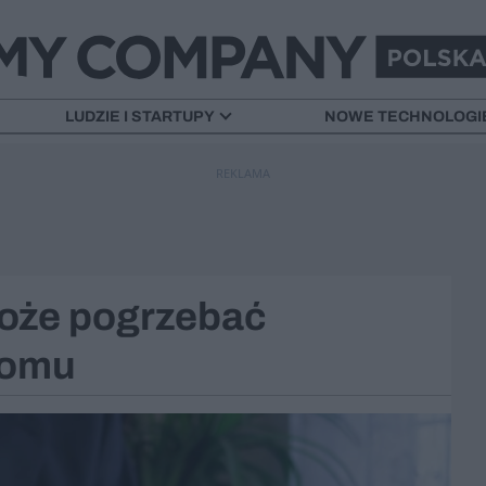
LUDZIE I STARTUPY
NOWE TECHNOLOGI
REKLAMA
oże pogrzebać
domu