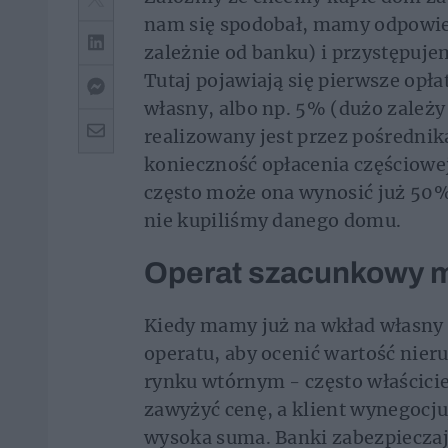
nam się spodobał, mamy odpowie
zależnie od banku) i przystępuj
Tutaj pojawiają się pierwsze opła
własny, albo np. 5% (dużo zależy
realizowany jest przez pośrednik
konieczność opłacenia częściowej
często może ona wynosić już 50%
nie kupiliśmy danego domu.
Operat szacunkowy m
Kiedy mamy już na wkład własny
operatu, aby ocenić wartość nie
rynku wtórnym - często właścici
zawyżyć cenę, a klient wynegocjuj
wysoka suma. Banki zabezpieczaj