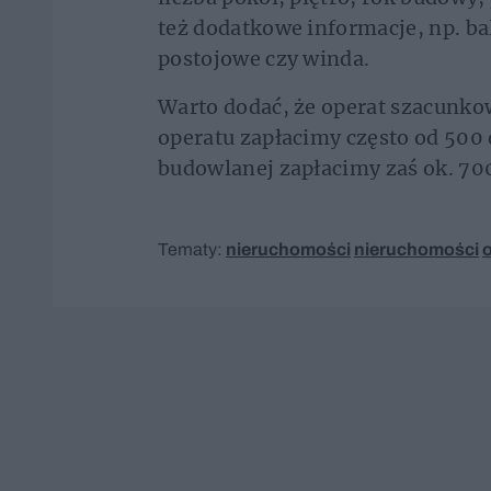
też dodatkowe informacje, np. b
postojowe czy winda.
Warto dodać, że operat szacunkow
operatu zapłacimy często od 500 
budowlanej zapłacimy zaś ok. 700
Tematy:
nieruchomości
nieruchomości