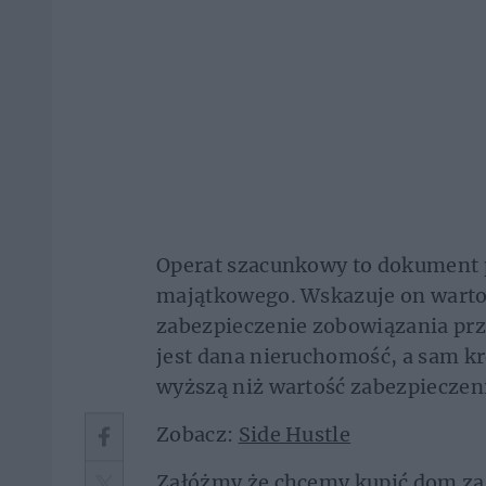
Operat szacunkowy to dokument
majątkowego. Wskazuje on warto
zabezpieczenie zobowiązania prz
jest dana nieruchomość, a sam kr
wyższą niż wartość zabezpieczen
Zobacz:
Side Hustle
Załóżmy że chcemy kupić dom za 