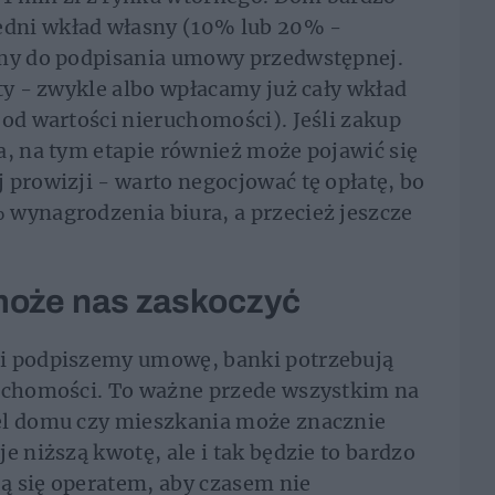
dni wkład własny (10% lub 20% -
emy do podpisania umowy przedwstępnej.
ty - zwykle albo wpłacamy już cały wkład
 od wartości nieruchomości). Jeśli zakup
a, na tym etapie również może pojawić się
 prowizji - warto negocjować tę opłatę, bo
 wynagrodzenia biura, a przecież jeszcze
oże nas zaskoczyć
 i podpiszemy umowę, banki potrzebują
ruchomości. To ważne przede wszystkim na
el domu czy mieszkania może znacznie
e niższą kwotę, ale i tak będzie to bardzo
ą się operatem, aby czasem nie