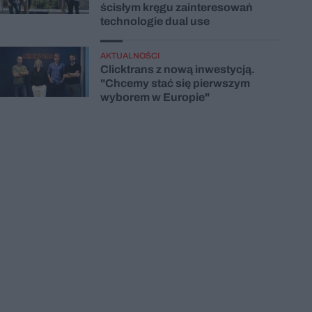
ścisłym kręgu zainteresowań
technologie dual use
AKTUALNOŚCI
Clicktrans z nową inwestycją.
"Chcemy stać się pierwszym
wyborem w Europie"