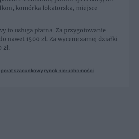
alkon, komórka lokatorska, miejsce
y to usługa płatna. Za przygotowanie
do nawet 1500 zł. Za wycenę samej działki
 zł.
operat szacunkowy
rynek nieruchomości