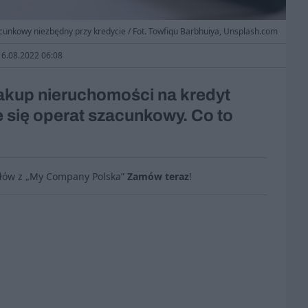
cunkowy niezbędny przy kredycie / Fot. Towfiqu Barbhuiya, Unsplash.com
 16.08.2022 06:08
akup nieruchomości na kredyt
e się operat szacunkowy. Co to
ułów z „My Company Polska”
Zamów teraz
!