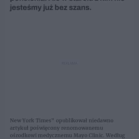
jesteśmy już bez szans.
REKLAMA
New York Times” opublikował niedawno
artykuł poświęcony renomowanemu
ośrodkowi medycznemu Mayo Clinic. Według