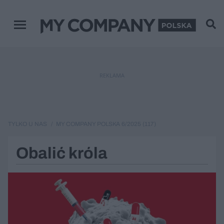
Menu główne
REKLAMA
TYLKO U NAS
MY COMPANY POLSKA 6/2025 (117)
Obalić króla