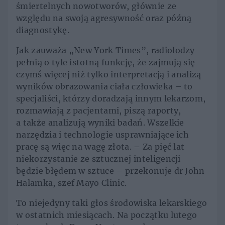
śmiertelnych nowotworów, głównie ze
względu na swoją agresywność oraz późną
diagnostykę.
Jak zauważa „New York Times”, radiolodzy
pełnią o tyle istotną funkcję, że zajmują się
czymś więcej niż tylko interpretacją i analizą
wyników obrazowania ciała człowieka – to
specjaliści, którzy doradzają innym lekarzom,
rozmawiają z pacjentami, piszą raporty,
a także analizują wyniki badań. Wszelkie
narzędzia i technologie usprawniające ich
pracę są więc na wagę złota. – Za pięć lat
niekorzystanie ze sztucznej inteligencji
będzie błędem w sztuce – przekonuje dr John
Halamka, szef Mayo Clinic.
To niejedyny taki głos środowiska lekarskiego
w ostatnich miesiącach. Na początku lutego