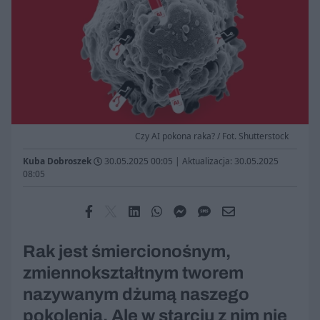
Czy AI pokona raka? / Fot. Shutterstock
Kuba Dobroszek
30.05.2025 00:05
|
Aktualizacja: 30.05.2025
08:05
Rak jest śmiercionośnym,
zmiennokształtnym tworem
nazywanym dżumą naszego
pokolenia. Ale w starciu z nim nie