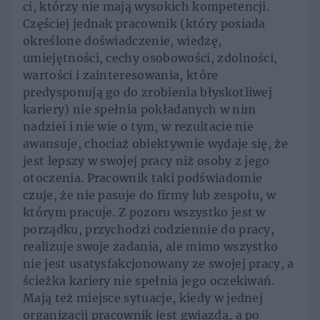
ci, którzy nie mają wysokich kompetencji.
Częściej jednak pracownik (który posiada
określone doświadczenie, wiedzę,
umiejętności, cechy osobowości, zdolności,
wartości i zainteresowania, które
predysponują go do zrobienia błyskotliwej
kariery) nie spełnia pokładanych w nim
nadziei i nie wie o tym, w rezultacie nie
awansuje, chociaż obiektywnie wydaje się, że
jest lepszy w swojej pracy niż osoby z jego
otoczenia. Pracownik taki podświadomie
czuje, że nie pasuje do firmy lub zespołu, w
którym pracuje. Z pozoru wszystko jest w
porządku, przychodzi codziennie do pracy,
realizuje swoje zadania, ale mimo wszystko
nie jest usatysfakcjonowany ze swojej pracy, a
ścieżka kariery nie spełnia jego oczekiwań.
Mają też miejsce sytuacje, kiedy w jednej
organizacji pracownik jest gwiazdą, a po