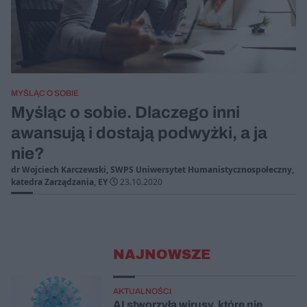
MYŚLĄC O SOBIE
Myśląc o sobie. Dlaczego inni
awansują i dostają podwyżki, a ja
nie?
dr Wojciech Karczewski, SWPS Uniwersytet Humanistycznospołeczny,
katedra Zarządzania, EY
23.10.2020
NAJNOWSZE
AKTUALNOŚCI
AI stworzyła wirusy, które nie