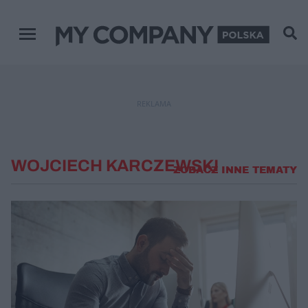
Menu główne
REKLAMA
WOJCIECH KARCZEWSKI
ZOBACZ INNE TEMATY