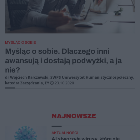
MYŚLĄC O SOBIE
Myśląc o sobie. Dlaczego inni
awansują i dostają podwyżki, a ja
nie?
dr Wojciech Karczewski, SWPS Uniwersytet Humanistycznospołeczny,
katedra Zarządzania, EY
23.10.2020
NAJNOWSZE
AKTUALNOŚCI
AI stworzyła wirusy, które nie