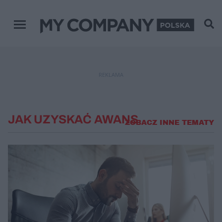
Menu główne
REKLAMA
JAK UZYSKAĆ AWANS
ZOBACZ INNE TEMATY