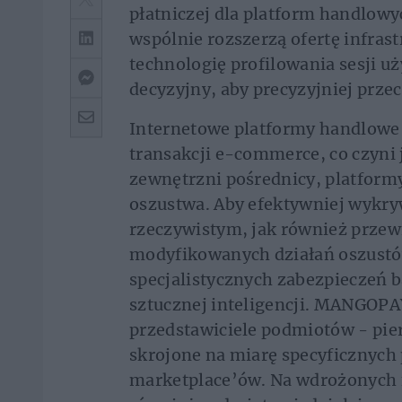
płatniczej dla platform handlowy
wspólnie rozszerzą ofertę infras
technologię profilowania sesji u
decyzyjny, aby precyzyjniej prze
Internetowe platformy handlowe 
transakcji e-commerce, co czyni
zewnętrzni pośrednicy, platform
oszustwa. Aby efektywniej wykry
rzeczywistym, jak również prze
modyfikowanych działań oszustó
specjalistycznych zabezpieczeń b
sztucznej inteligencji. MANGOPAY
przedstawiciele podmiotów - pier
skrojone na miarę specyficznych
marketplace’ów. Na wdrożonych 