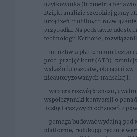
użytkownika (biometria behawiora
Dzięki analizie szerokiej gamy 
urządzeń mobilnych rozwiązanie 
przypadki. Na podstawie udostęp
technologii Nethone, rozwiązani
- umożliwia platformom bezpiecz
proc. przejęć kont (ATO), zmniejs
wskaźniki oszustw, obciążeń zwr
nieautoryzowanych transakcji;
- wspiera rozwój biznesu, uwalni
współczynniki konwersji o ponad 
liczbę fałszywych odrzuceń z po
- pomaga budować wydajną pod 
platformę, redukując ręcznie we