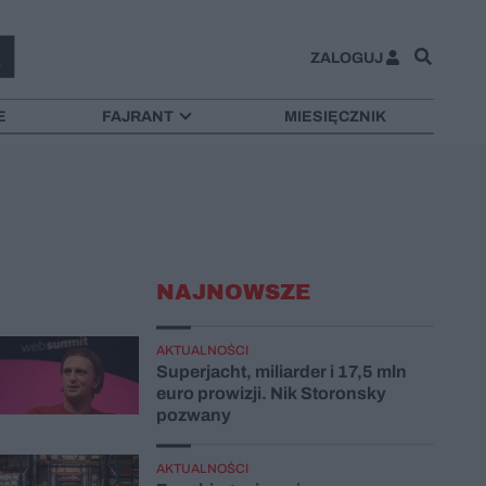
ZALOGUJ
E
FAJRANT
MIESIĘCZNIK
NAJNOWSZE
AKTUALNOŚCI
Superjacht, miliarder i 17,5 mln
euro prowizji. Nik Storonsky
pozwany
AKTUALNOŚCI