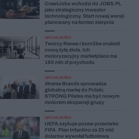
CrawlJobs wchodzi do JOBS.PL
jako strategiczny inwestor
technologiczny. Start nowej wersji
planowany na koniec sierpnia
AKTUALNOŚCI
Twórcy Renee i born2be znaleźli
nową żyłę złota. Ich
motoryzacyjny marketplace ma
160 mln zł przychodu
AKTUALNOŚCI
Xtreme Brands sprowadza
globalną markę do Polski.
STRONG Pilates ma być nowym
motorem ekspansji grupy
AKTUALNOŚCI
UEFA szykuje pozew przeciwko
FIFA. Plan Infantino za 20 mld
dolarów wywołał futbolową