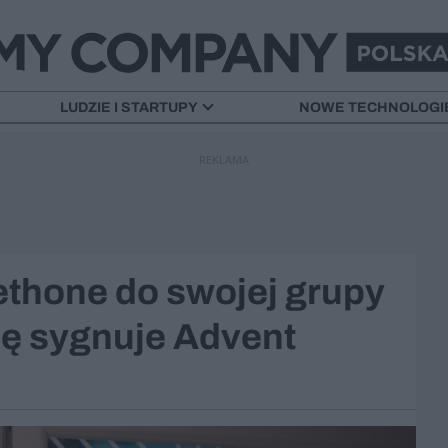
LUDZIE I STARTUPY
NOWE TECHNOLOGI
REKLAMA
hone do swojej grupy
ję sygnuje Advent