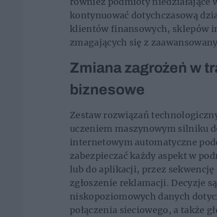
również podmioty niedziałające
kontynuować dotychczasową dzia
klientów finansowych, sklepów 
zmagających się z zaawansowany
Zmiana zagrożeń w tr
biznesowe
Zestaw rozwiązań technologiczn
uczeniem maszynowym silniku d
internetowym automatyczne pod
zabezpieczać każdy aspekt w pod
lub do aplikacji, przez sekwencję
zgłoszenie reklamacji. Decyzje 
niskopoziomowych danych dotyc
połączenia sieciowego, a także 