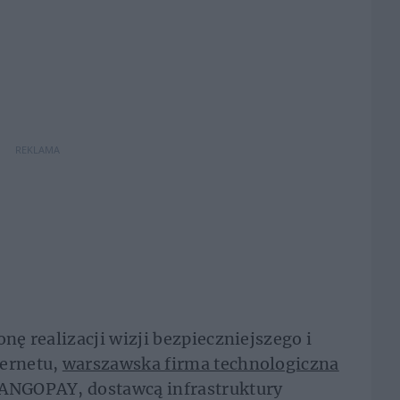
REKLAMA
onę realizacji wizji bezpieczniejszego i
ternetu,
warszawska firma technologiczna
MANGOPAY, dostawcą infrastruktury