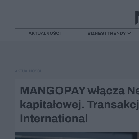
AKTUALNOŚCI
BIZNES I TRENDY
AKTUALNOŚCI
MANGOPAY włącza Net
kapitałowej. Transakc
International