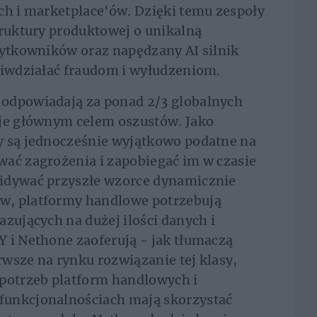
ch i marketplace'ów. Dzięki temu zespoły
truktury produktowej o unikalną
żytkowników oraz napędzany AI silnik
ciwdziałać fraudom i wyłudzeniom.
odpowiadają za ponad 2/3 globalnych
 je głównym celem oszustów. Jako
y są jednocześnie wyjątkowo podatne na
wać zagrożenia i zapobiegać im w czasie
widywać przyszłe wzorce dynamicznie
w, platformy handlowe potrzebują
azujących na dużej ilości danych i
 i Nethone zaoferują - jak tłumaczą
wsze na rynku rozwiązanie tej klasy,
 potrzeb platform handlowych i
funkcjonalnościach mają skorzystać