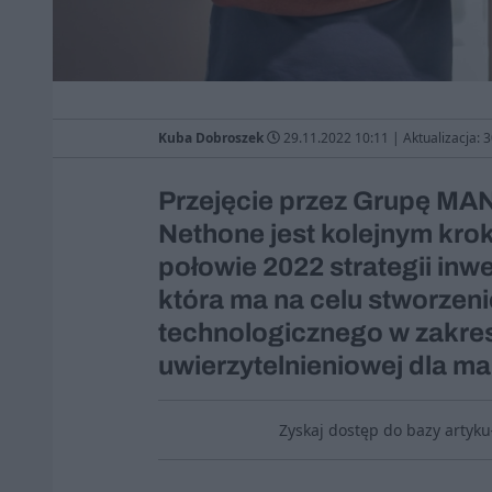
Kuba Dobroszek
29.11.2022 10:11
|
Aktualizacja: 
Przejęcie przez Grupę M
Nethone jest kolejnym kro
połowie 2022 strategii inwe
która ma na celu stworzeni
technologicznego w zakresie
uwierzytelnieniowej dla m
Zyskaj dostęp do bazy artyk