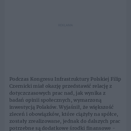
REKLAMA
Podczas Kongresu Infrastruktury Polskiej Filip
Czernicki miał okazję przedstawić relację z
dotyczczasowych prac nad, jak wynika z
badań opinii społecznych, wymarzoną
inwestycją Polaków. Wyjaśnił, że większość
zleceń i obowiązków, które ciążyły na spółce,
zostały zrealizowane, jednak do dalszych prac
potrzebne są dodatkowe środki finansowe -