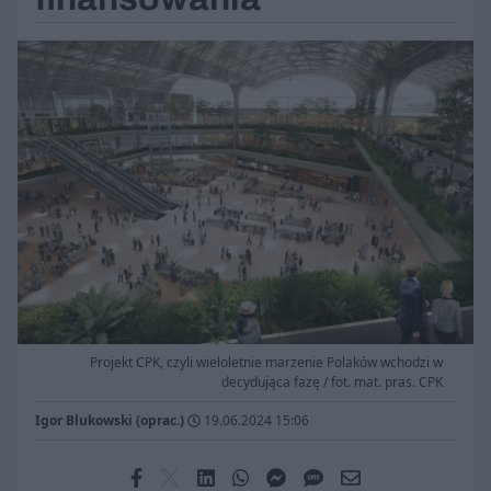
Projekt CPK, czyli wieloletnie marzenie Polaków wchodzi w
decydująca fazę / fot. mat. pras. CPK
Igor Blukowski (oprac.)
19.06.2024 15:06