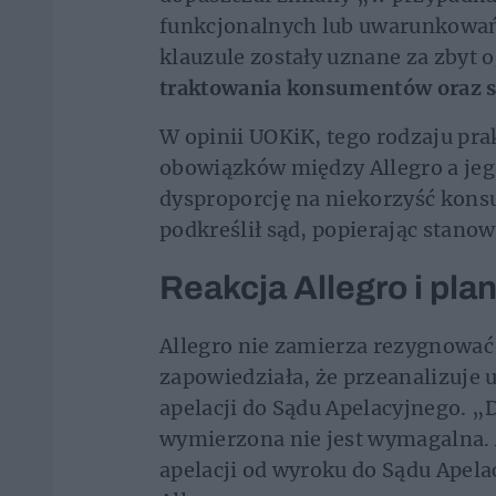
funkcjonalnych lub uwarunkowań
klauzule zostały uznane za zbyt 
traktowania konsumentów oraz 
W opinii UOKiK, tego rodzaju pr
obowiązków między Allegro a je
dysproporcję na niekorzyść kon
podkreślił sąd, popierając stano
Reakcja Allegro i pla
Allegro nie zamierza rezygnować 
zapowiedziała, że przeanalizuje 
apelacji do Sądu Apelacyjnego. „D
wymierzona nie jest wymagalna. 
apelacji od wyroku do Sądu Apel