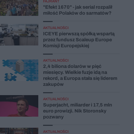
FAJRANT
"Efekt 1670" - jak serial rozpalił
miłość Polaków do sarmatów?
AKTUALNOŚCI
ICEYE pierwszą spółką wspartą
przez fundusz Scaleup Europe
Komisji Europejskiej
AKTUALNOŚCI
2,4 biliona dolarów w pięć
miesięcy. Wielkie fuzje idą na
rekord, a Europa stała się liderem
zakupów
AKTUALNOŚCI
Superjacht, miliarder i 17,5 mln
euro prowizji. Nik Storonsky
pozwany
AKTUALNOŚCI