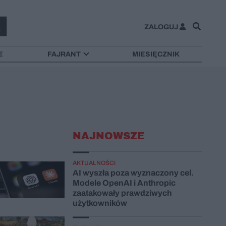
ZALOGUJ
E
FAJRANT
MIESIĘCZNIK
NAJNOWSZE
AKTUALNOŚCI
AI wyszła poza wyznaczony cel.
Modele OpenAI i Anthropic
zaatakowały prawdziwych
użytkowników