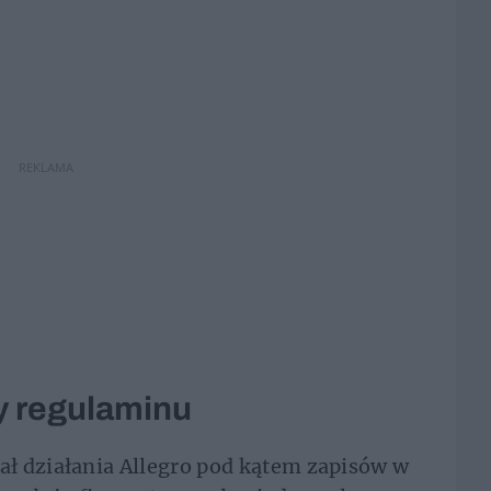
REKLAMA
 regulaminu
ł działania Allegro pod kątem zapisów w