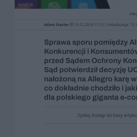
Alle
Adam Szester
13.12.2024 11:12
|
Aktualizacja: 13.
Sprawa sporu pomiędzy Al
Konkurencji i Konsumentów
przed Sądem Ochrony Konk
Sąd potwierdził decyzję UO
nałożoną na Allegro karę w
co dokładnie chodziło i j
dla polskiego giganta e-
Zyskaj dostęp do bazy artyk