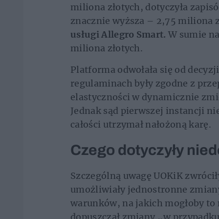
miliona złotych, dotyczyła zapi
znacznie wyższa – 2,75 miliona z
usługi Allegro Smart.
W sumie na 
miliona złotych.
Platforma odwołała się od decyzj
regulaminach były zgodne z prze
elastyczności w dynamicznie zm
Jednak sąd pierwszej instancji ni
całości utrzymał nałożoną karę.
Czego dotyczyły nie
Szczególną uwagę UOKiK zwróciły
umożliwiały jednostronne zmian
warunków, na jakich mogłoby to 
dopuszczał zmiany „w przypadku