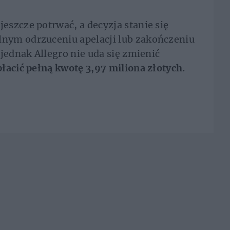
szcze potrwać, a decyzja stanie się
nym odrzuceniu apelacji lub zakończeniu
jednak Allegro nie uda się zmienić
łacić pełną kwotę 3,97 miliona złotych.