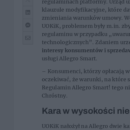
regulaminach platformy. Urząd u
klauzule modyfikacyjne, które d
zmieniania warunków umowy. We
UOKiK, problemem były m.in. zby
regulaminu w przypadku „uwar
technologicznych”. Zdaniem urz
interesy konsumentów i sprzed
usługi Allegro Smart.
– Konsumenci, którzy opłacają w
oczekiwać, że warunki, na które 
Regulamin Allegro Smart! tego 
Chróstny.
Kara w wysokości nie
UOKiK nałożył na Allegro dwie ka