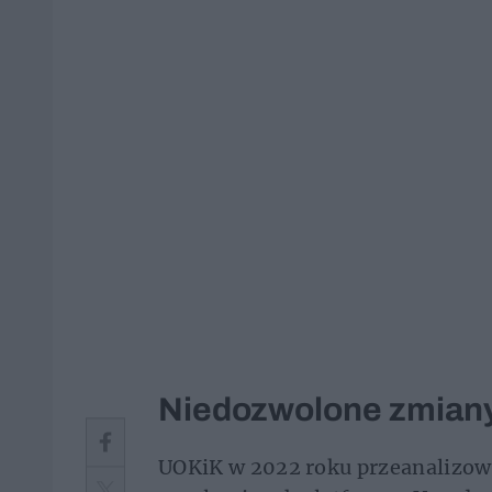
Niedozwolone zmiany
UOKiK w 2022 roku przeanalizowa