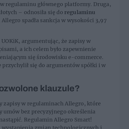
sów regulaminu głównego platformy. Druga,
łotych – odnosiła się do
regulaminu
Allegro spadła sankcja w wysokości 3,97
i UOKiK, argumentując, że zapisy w
pisami, a ich celem było zapewnienie
ieniającym się środowisku e-commerce.
e przychylił się do argumentów spółki i w
dozwolone klauzule?
 zapisy w regulaminach Allegro, które
y umów bez precyzyjnego określenia
nastąpić. Regulamin Allegro Smart!
 wystąpienia zmian technologicznych i